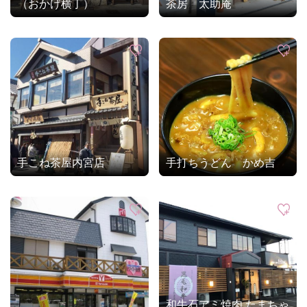
（おかげ横丁）
茶房 太助庵
手こね茶屋内宮店
手打ちうどん かめ吉
和牛石アミ焼肉 たまちゃ