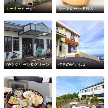
カーナーピーナ
シャトレーゼ伊勢店
喫茶 グリーン＆グリーン
佳景の宿 かねよ