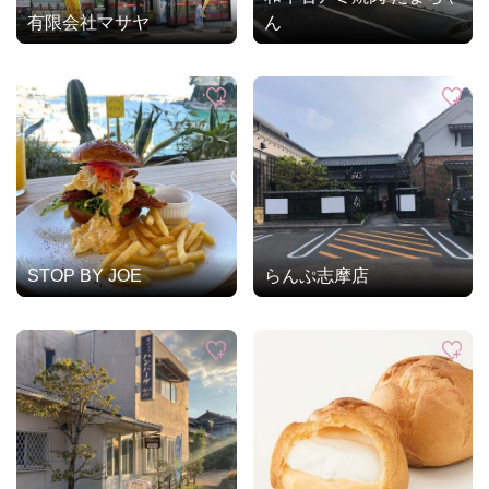
有限会社マサヤ
ん
STOP BY JOE
らんぷ志摩店