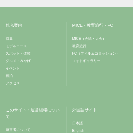
観光案内
MICE・教育旅行・FC
特集
MICE（会議・大会）
モデルコース
教育旅行
スポット・体験
FC（フィルムコミッション）
グルメ・みやげ
フォトギャラリー
イベント
宿泊
アクセス
このサイト・運営組織につい
外国語サイト
て
日本語
運営者について
English