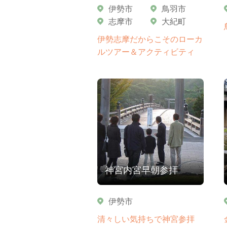
伊勢市
鳥羽市
志摩市
大紀町
伊勢志摩だからこそのローカ
ルツアー＆アクティビティ
神宮内宮早朝参拝
伊勢市
清々しい気持ちで神宮参拝