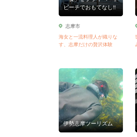
ビーチでおもてなし‼
志摩市
海女と一流料理人が織りな
す、志摩だけの贅沢体験
伊勢志摩ツーリズム