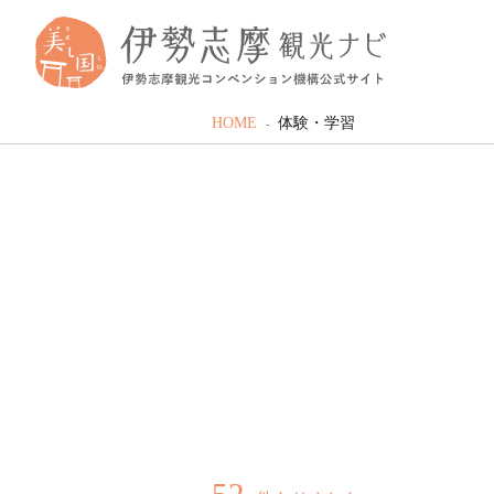
HOME
体験・学習
52