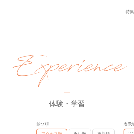
特集
Experience
体験・学習
並び順
表示
アクセス順
近い順
更新順