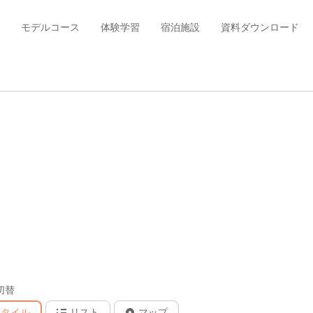
モデルコース
体験学習
宿泊施設
資料ダウンロード
切替
タイル
リスト
マップ