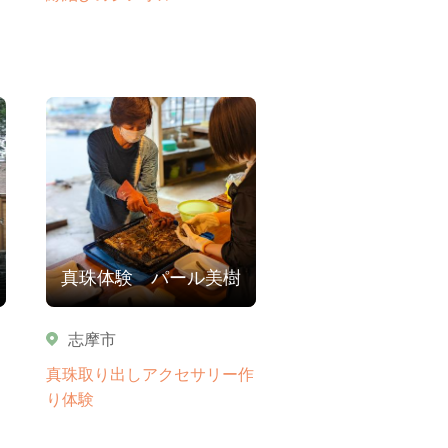
真珠体験 パール美樹
志摩市
真珠取り出しアクセサリー作
り体験