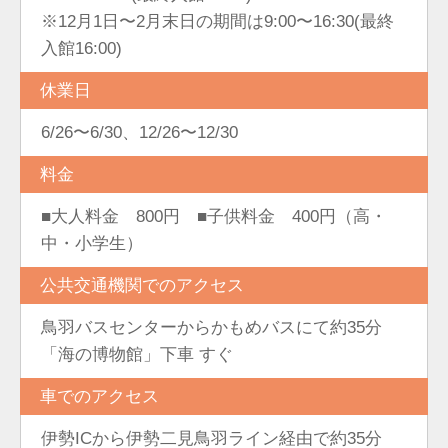
※12月1日〜2月末日の期間は9:00〜16:30(最終
入館16:00)
休業日
6/26〜6/30、12/26〜12/30
料金
■大人料金 800円 ■子供料金 400円（高・
中・小学生）
公共交通機関でのアクセス
鳥羽バスセンターからかもめバスにて約35分
「海の博物館」下車 すぐ
車でのアクセス
伊勢ICから伊勢二見鳥羽ライン経由で約35分