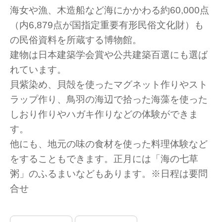
海女や漁、木造船など海にかかわる約60,000点
（内6,879点が国指定重要有形民俗文化財）も
の民俗資料を所蔵する博物館。
建物は日本建築学会賞や公共建築百選にも選ば
れています。
貝紫染め、貝殻を使ったマグネット作りやスト
ラップ作り、鳥羽の海辺で拾った海藻を使った
しおり作りやハガキ作りなどの体験ができま
す。
他にも、地元の味の食材を使った料理体験など
をすることもできます。正月には「海の七草
粥」のふるまいなどもあります。※日程は要問
合せ