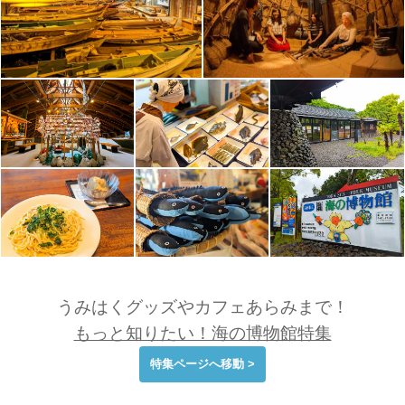
うみはくグッズやカフェあらみまで！
もっと知りたい！海の博物館特集
特集ページへ移動 >