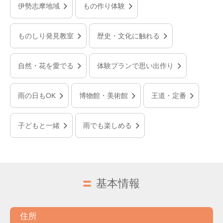
伊勢志摩地域
もの作り体験
ものしり発見教室
歴史・文化に触れる
自然・花を愛でる
体験プランで思い出作り
雨の日もOK
博物館・美術館
王道・定番
子どもと一緒
雨でも楽しめる
基本情報
住所