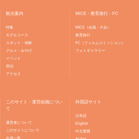
観光案内
MICE・教育旅行・FC
特集
MICE（会議・大会）
モデルコース
教育旅行
スポット・体験
FC（フィルムコミッション）
グルメ・みやげ
フォトギャラリー
イベント
宿泊
アクセス
このサイト・運営組織につい
外国語サイト
て
日本語
運営者について
English
このサイトについて
中文繁體
会員一覧
한국어