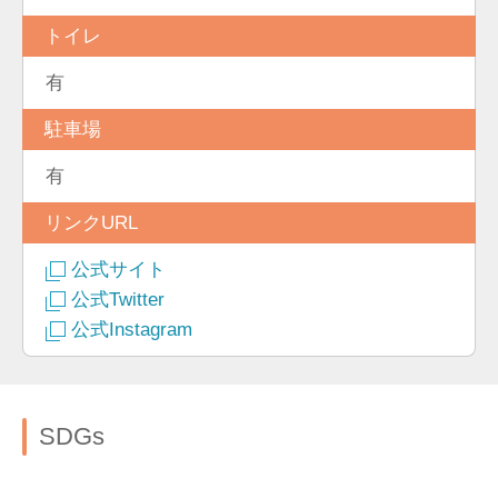
トイレ
有
駐車場
有
リンクURL
公式サイト
公式Twitter
公式Instagram
SDGs