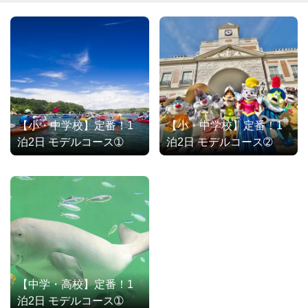
【小・中学校】定番！1
【小・中学校】定番！1
泊2日 モデルコース➀
泊2日 モデルコース➁
【中学・高校】定番！1
泊2日 モデルコース➀