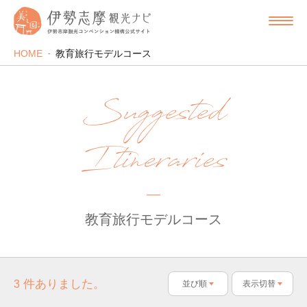
HOME
教育旅行モデルコース
Suggested
Itineraries
教育旅行モデルコース
件ありました。
3
並び順
表示切替