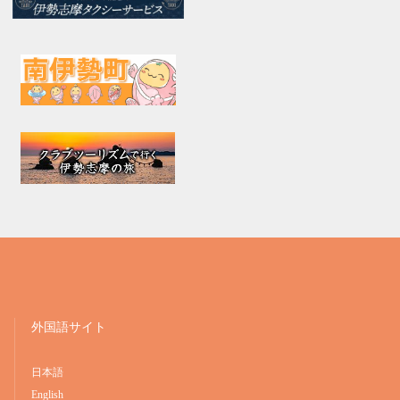
外国語サイト
日本語
English