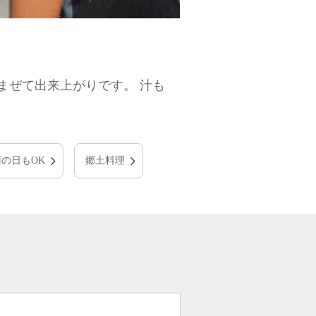
まぜて出来上がりです。 汁も
雨の日もOK
郷土料理