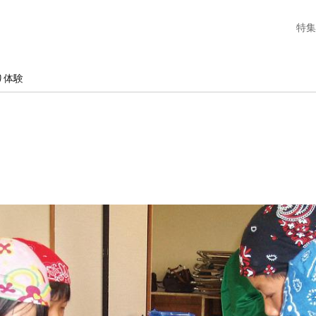
特集
り体験