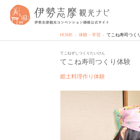
HOME
体験・学習
てこね寿司つく
てこねずしつくりたいけん
てこね寿司つくり体験
郷土料理作り体験