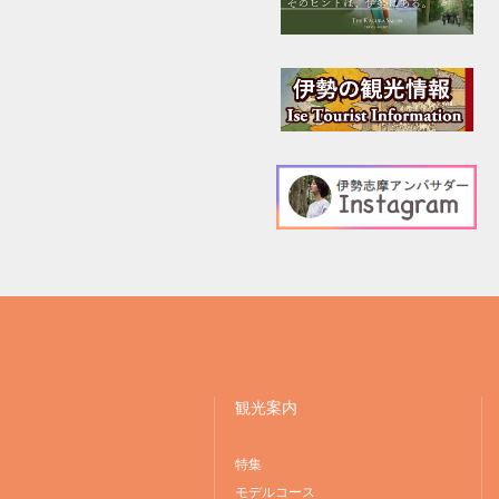
観光案内
特集
モデルコース