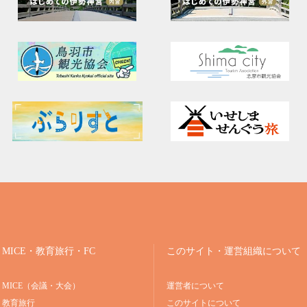
MICE・教育旅行・FC
このサイト・運営組織について
MICE（会議・大会）
運営者について
教育旅行
このサイトについて