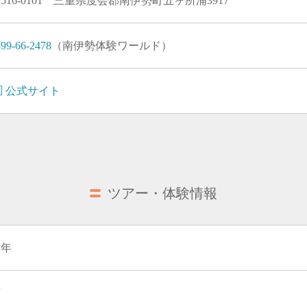
516-0101 三重県度会郡南伊勢町五ヶ所浦3917
99-66-2478
（南伊勢体験ワールド）
公式サイト
ツアー・体験情報
通年
可