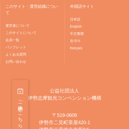
このサイト・運営組織につい
外国語サイト
て
日本語
運営者について
English
このサイトについて
中文繁體
会員一覧
한국어
パンフレット
français
よくある質問
お問い合わせ
公益社団法人
伊勢志摩観光コンベンション機構
ご予約はこちらから
〒519-0609
伊勢市二見町茶屋420-1