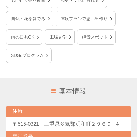
ものしり発見教室
歴史・文化に触れる
自然・花を愛でる
体験プランで思い出作り
雨の日もOK
工場見学
絶景スポット
SDGsプログラム
基本情報
住所
〒515-0321 三重県多気郡明和町２９６９−４
電話番号