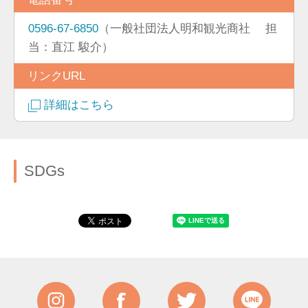
0596-67-6850
（一般社団法人明和観光商社 担
当：直江 駿介）
リンクURL
詳細はこちら
SDGs