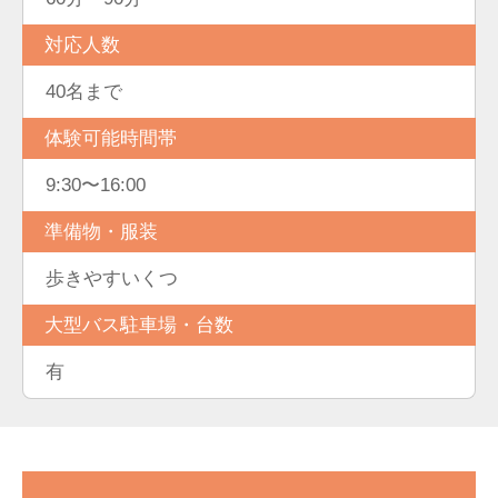
対応人数
40名まで
体験可能時間帯
9:30〜16:00
準備物・服装
歩きやすいくつ
大型バス駐車場・台数
有