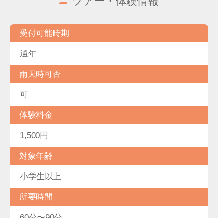
ツアー・体験情報
受付可能時期
通年
雨天時可否
可
体験料金
1,500円
対象年齢
小学生以上
所要時間
60分〜90分