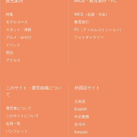
観光案内
MICE・教育旅行・FC
特集
MICE（会議・大会）
モデルコース
教育旅行
スポット・体験
FC（フィルムコミッション）
グルメ・みやげ
フォトギャラリー
イベント
宿泊
アクセス
このサイト・運営組織につい
外国語サイト
て
日本語
運営者について
English
このサイトについて
中文繁體
会員一覧
한국어
パンフレット
français