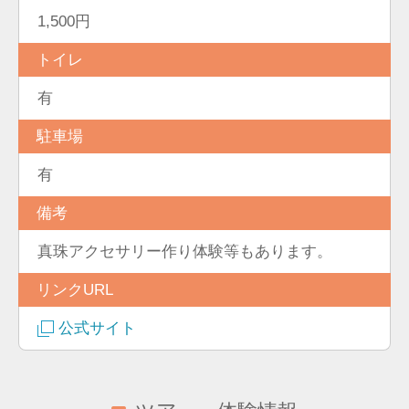
1,500円
トイレ
有
駐車場
有
備考
真珠アクセサリー作り体験等もあります。
リンクURL
公式サイト