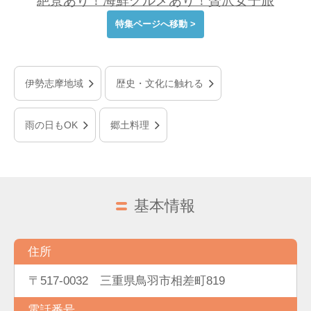
絶景あり！海鮮グルメあり！贅沢女子旅
特集ページへ移動 >
伊勢志摩地域
歴史・文化に触れる
雨の日もOK
郷土料理
基本情報
住所
〒517-0032 三重県鳥羽市相差町819
電話番号