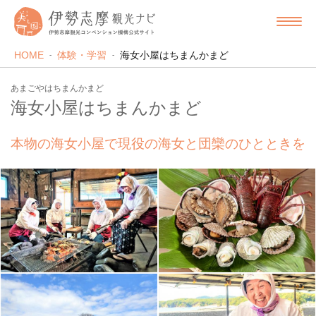
HOME
体験・学習
海女小屋はちまんかまど
あまごやはちまんかまど
海女小屋はちまんかまど
本物の海女小屋で現役の海女と団欒のひとときを