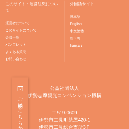
このサイト・運営組織につい
外国語サイト
て
日本語
運営者について
English
このサイトについて
中文繁體
会員一覧
한국어
パンフレット
français
よくある質問
お問い合わせ
公益社団法人
伊勢志摩観光コンベンション機構
ご予約はこちらから
〒519-0609
伊勢市二見町茶屋420-1
伊勢市二見総合支所3Ｆ