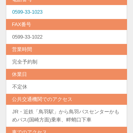
0599-33-1023
FAX番号
0599-33-1022
営業時間
完全予約制
休業日
不定休
公共交通機関でのアクセス
JR・近鉄「鳥羽駅」から鳥羽バスセンターかも
めバス(国崎方面)乗車、畔蛸口下車
車でのアクセス