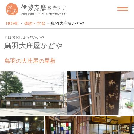
HOME
体験・学習
鳥羽大庄屋かどや
とばおおしょうやかどや
鳥羽大庄屋かどや
鳥羽の大庄屋の屋敷