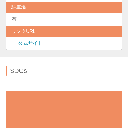
駐車場
有
リンクURL
公式サイト
SDGs