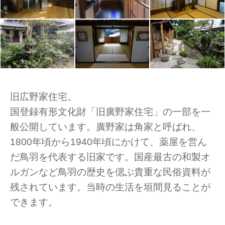
旧広野家住宅。
国登録有形文化財「旧廣野家住宅」の一部を一
般公開しています。廣野家は角家と呼ばれ、
1800年頃から1940年頃にかけて、薬屋を営ん
だ鳥羽を代表する旧家です。国産最古の和製オ
ルガンなど鳥羽の歴史を偲ぶ貴重な民俗資料が
残されています。当時の生活を垣間見ることが
できます。