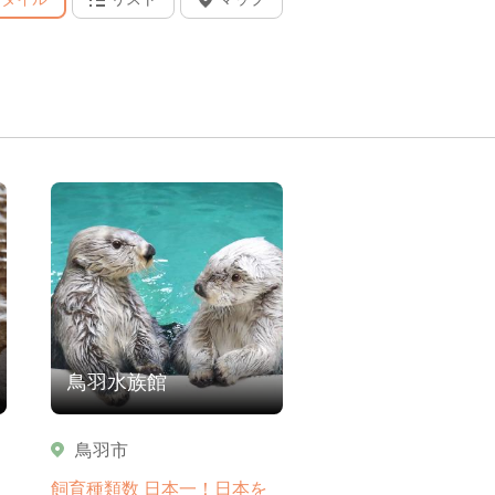
鳥羽水族館
鳥羽市
飼育種類数 日本一！日本を