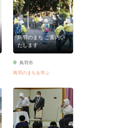
鳥羽のまち ご案内い
たします
鳥羽市
鳥羽のまちを学ぶ