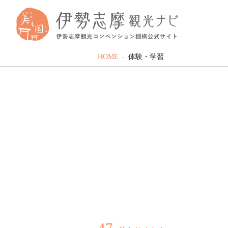
HOME
体験・学習
47