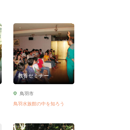
教養セミナー
鳥羽市
鳥羽水族館の中を知ろう