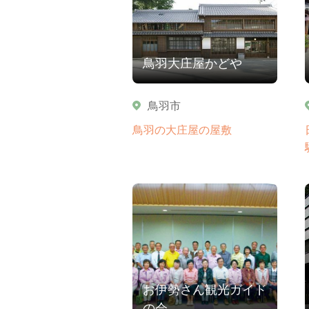
鳥羽大庄屋かどや
鳥羽市
鳥羽の大庄屋の屋敷
お伊勢さん観光ガイド
の会