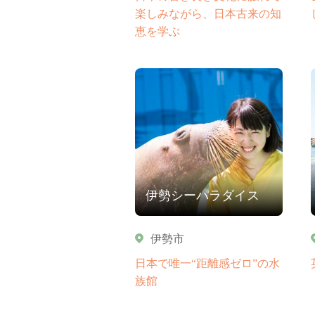
楽しみながら、日本古来の知
恵を学ぶ
伊勢シーパラダイス
伊勢市
日本で唯一“距離感ゼロ”の水
族館