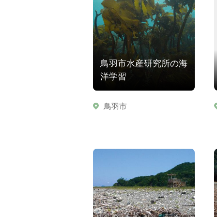
鳥羽市水産研究所の海
洋学習
鳥羽市