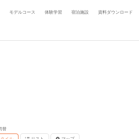
モデルコース
体験学習
宿泊施設
資料ダウンロード
切替
タイル
リスト
マップ