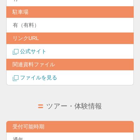
駐車場
有（有料）
リンクURL
公式サイト
関連資料ファイル
ファイルを見る
ツアー・体験情報
受付可能時期
通年