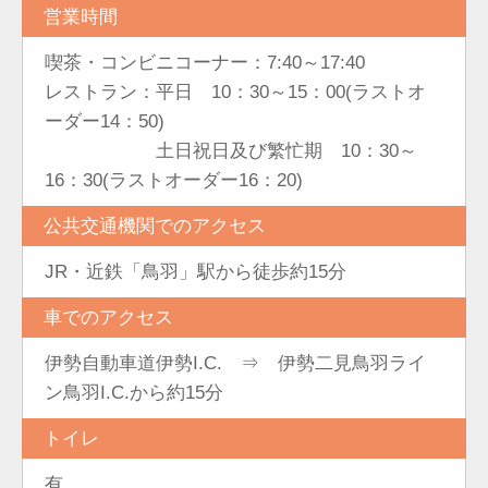
営業時間
喫茶・コンビニコーナー：7:40～17:40
レストラン：平日 10：30～15：00(ラストオ
ーダー14：50)
土日祝日及び繁忙期 10：30～
16：30(ラストオーダー16：20)
公共交通機関でのアクセス
JR・近鉄「鳥羽」駅から徒歩約15分
車でのアクセス
伊勢自動車道伊勢I.C. ⇒ 伊勢二見鳥羽ライ
ン鳥羽I.C.から約15分
トイレ
有