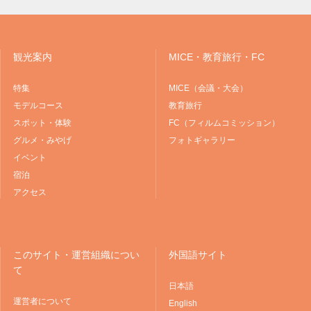
観光案内
MICE・教育旅行・FC
特集
MICE（会議・大会）
モデルコース
教育旅行
スポット・体験
FC（フィルムコミッション）
グルメ・みやげ
フォトギャラリー
イベント
宿泊
アクセス
このサイト・運営組織につい
外国語サイト
て
日本語
運営者について
English