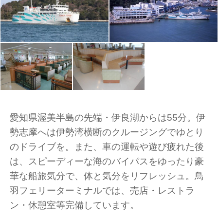
愛知県渥美半島の先端・伊良湖からは55分。伊
勢志摩へは伊勢湾横断のクルージングでゆとり
のドライブを。また、車の運転や遊び疲れた後
は、スピーディーな海のバイパスをゆったり豪
華な船旅気分で、体と気分をリフレッシュ。鳥
羽フェリーターミナルでは、売店・レストラ
ン・休憩室等完備しています。