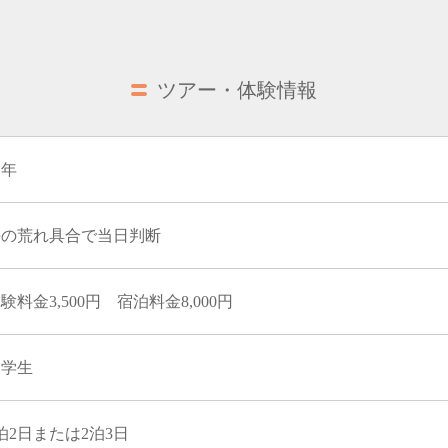
ツアー・体験情報
通年
海の荒れ具合で当日判断
験料金3,500円 宿泊料金8,000円
中学生
泊2日または2泊3日