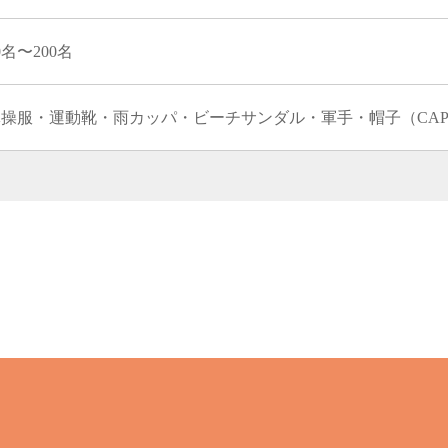
0名〜200名
体操服・運動靴・雨カッパ・ビーチサンダル・軍手・帽子（CA