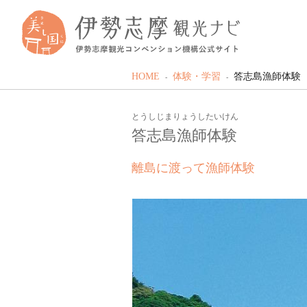
HOME
体験・学習
答志島漁師体験
とうしじまりょうしたいけん
答志島漁師体験
離島に渡って漁師体験