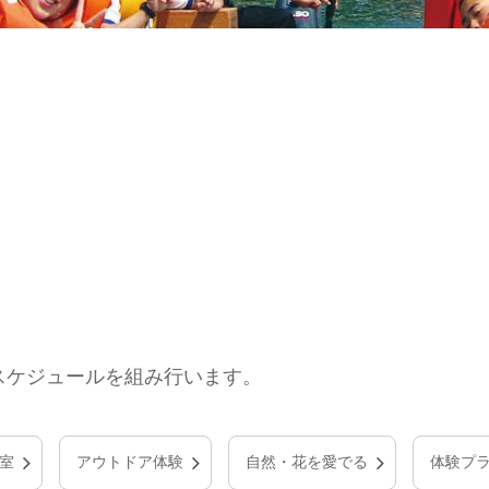
でスケジュールを組み行います。
室
アウトドア体験
自然・花を愛でる
体験プ