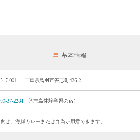
基本情報
517-0011 三重県鳥羽市答志町426-2
99-37-2284
（答志島体験学習の宿）
昼食は、海鮮カレーまたは弁当が用意できます。