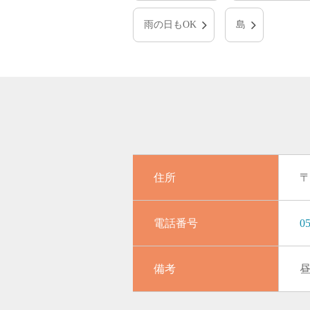
雨の日もOK
島
住所
〒
電話番号
05
備考