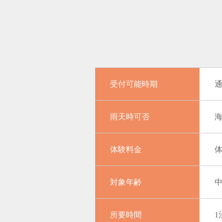
受付可能時期
雨天時可否
体験料金
体
対象年齢
所要時間
1