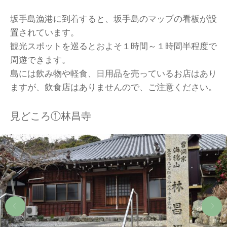
坂手島漁港に到着すると、坂手島のマップの看板が設
置されています。
観光スポットを巡るとおよそ１時間～１時間半程度で
周遊できます。
島には飲み物や軽食、日用品を売っているお店はあり
ますが、飲食店はありませんので、ご注意ください。
見どころ①林昌寺