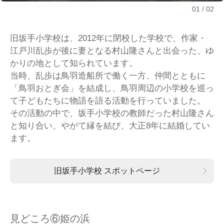
01
02
旧坂手小学校は、2012年に閉校した学校で、作家・
江戸川乱歩が後に妻となる村山隆さんと出会った、ゆ
かりの地として知られています。
当時、乱歩は鳥羽造船所で働く一方、仲間とともに
「鳥羽おとぎ会」を結成し、鳥羽周辺の小学校を巡っ
て子どもたちに物語を語る活動を行っていました。
その活動の中で、坂手小学校の教師だった村山隆さん
と知り合い、やがて縁を結び、大正8年に結婚してい
ます。
旧坂手小学校 スポットページ
見どころ⑥姫の浜