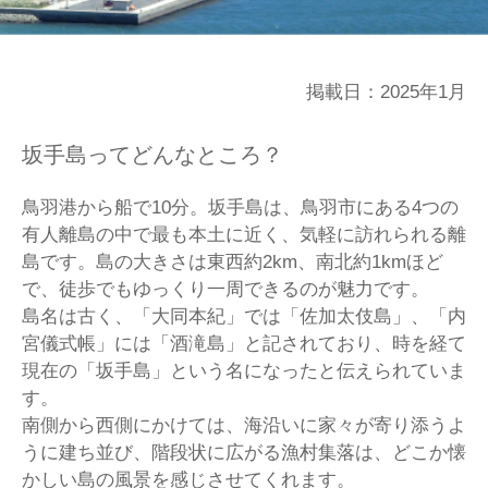
掲載日：2025年1月
坂手島ってどんなところ？
鳥羽港から船で10分。坂手島は、鳥羽市にある4つの
有人離島の中で最も本土に近く、気軽に訪れられる離
島です。島の大きさは東西約2km、南北約1kmほど
で、徒歩でもゆっくり一周できるのが魅力です。
島名は古く、「大同本紀」では「佐加太伎島」、「内
宮儀式帳」には「酒滝島」と記されており、時を経て
現在の「坂手島」という名になったと伝えられていま
す。
南側から西側にかけては、海沿いに家々が寄り添うよ
うに建ち並び、階段状に広がる漁村集落は、どこか懐
かしい島の風景を感じさせてくれます。