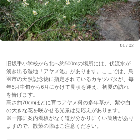
01
02
旧坂手小学校から北へ約500mの場所には、伏流水が
湧き出る湿地「アヤメ池」があります。ここでは、鳥
羽市の天然記念物に指定されているカキツバタが、毎
年5月中旬から6月にかけて見頃を迎え、初夏の訪れ
を告げます。
高さ約70cmほどに育つアヤメ科の多年草が、紫や白
の大きな花を咲かせる光景は見応えがあります。
※一部に案内看板がなく道が分かりにくい箇所があり
ますので、散策の際はご注意ください。