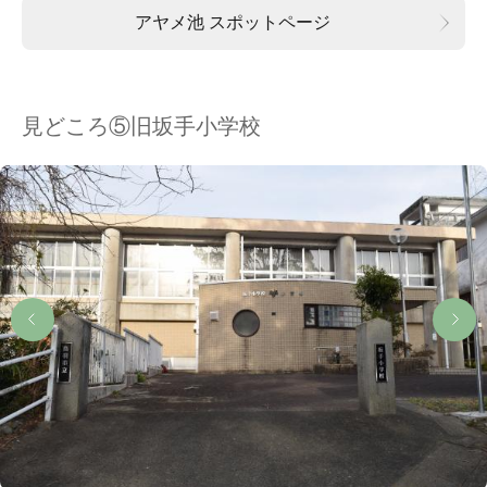
アヤメ池 スポットページ
見どころ⑤旧坂手小学校