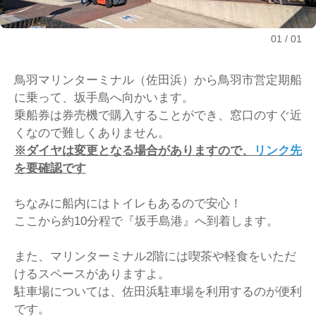
01
01
鳥羽マリンターミナル（佐田浜）から鳥羽市営定期船
に乗って、坂手島へ向かいます。
乗船券は券売機で購入することができ、窓口のすぐ近
くなので難しくありません。
※ダイヤは変更となる場合がありますので、
リンク先
を要確認です
ちなみに船内にはトイレもあるので安心！
ここから約10分程で『坂手島港』へ到着します。
また、マリンターミナル2階には喫茶や軽食をいただ
けるスペースがありますよ。
駐車場については、
佐田浜駐車場
を利用するのが便利
です。