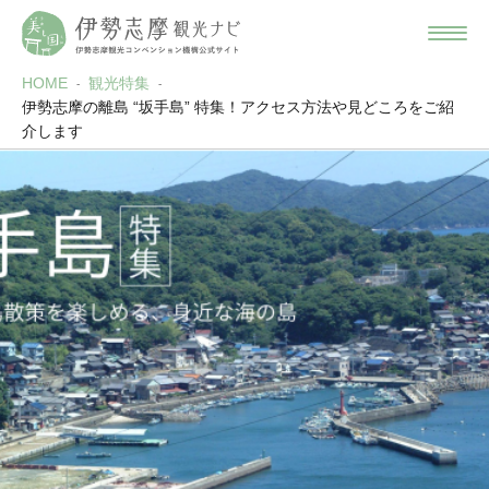
HOME
観光特集
伊勢志摩の離島 “坂手島” 特集！アクセス方法や見どころをご紹
介します