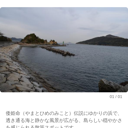
01
01
倭姫命（やまとひめのみこと）伝説にゆかりの浜で、
透き通る海と静かな風景が広がる、島らしい穏やかさ
を感じられる散策スポットです。