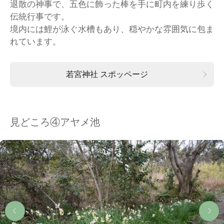
退散の神事で、五色に飾った棒を手に町内を練り歩く
伝統行事です。
境内には鯉が泳ぐ水槽もあり、穏やかな雰囲気に包ま
れています。
若宮神社 スポッページ
見どころ④アヤメ池