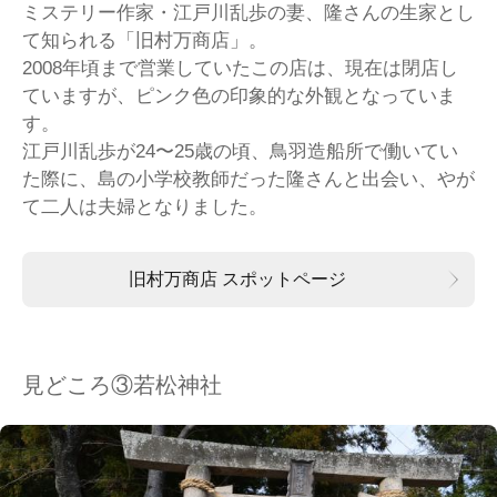
ミステリー作家・江戸川乱歩の妻、隆さんの生家とし
て知られる「旧村万商店」。
2008年頃まで営業していたこの店は、現在は閉店し
ていますが、ピンク色の印象的な外観となっていま
す。
江戸川乱歩が24〜25歳の頃、鳥羽造船所で働いてい
た際に、島の小学校教師だった隆さんと出会い、やが
て二人は夫婦となりました。
旧村万商店 スポットページ
見どころ③若松神社