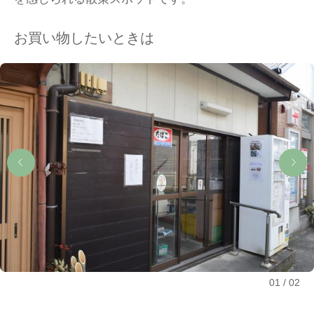
お買い物したいときは
01
02