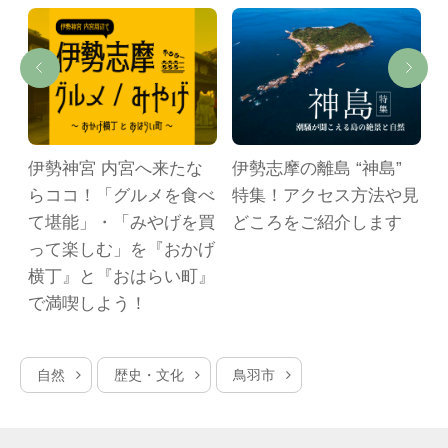
伊勢神宮 内宮へ来たな
伊勢志摩の離島 “神島”
らココ！「グルメを食べ
特集！アクセス方法や見
て堪能」・「みやげを買
どころをご紹介します
って楽しむ」を『おかげ
横丁』と『おはらい町』
で満喫しよう！
自然
歴史・文化
鳥羽市