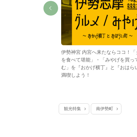
でパールの歴史と魅力を体
伊勢神宮 内宮へ来たならココ！「
を食べて堪能」・「みやげを買っ
む」を『おかげ横丁』と『おはら
満喫しよう！
観光特集
南伊勢町