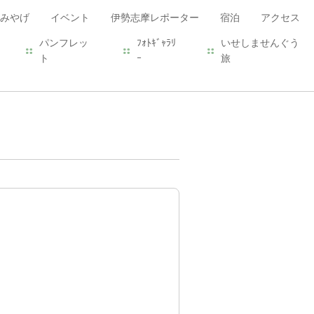
みやげ
イベント
伊勢志摩レポーター
宿泊
アクセス
パンフレッ
ﾌｫﾄｷﾞｬﾗﾘ
いせしませんぐう
ト
ｰ
旅