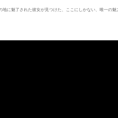
の地に魅了された彼女が見つけた、ここにしかない、唯一の魅