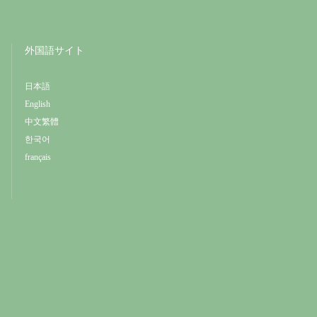
外国語サイト
日本語
English
中文繁體
한국어
français