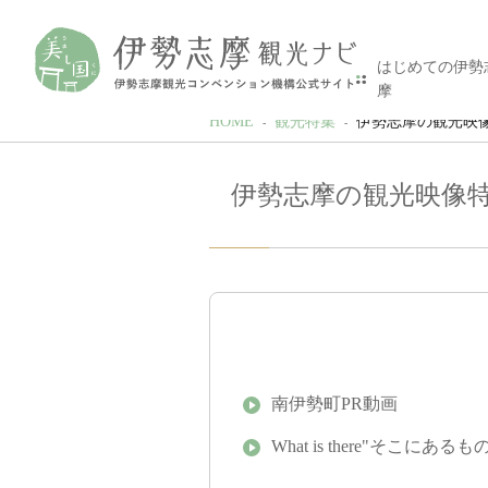
はじめての伊勢
摩
HOME
観光特集
伊勢志摩の観光映
伊勢志摩の観光映像
南伊勢町PR動画
What is there"そこにあるも