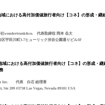
地域における高付加価値旅行者向け【コネ】の形成・継
ndertrunk&co. 代表取締役 岡本 岳大
区宇田川町3-7ヒューリック渋谷公園通りビル3F
辺地域における高付加価値旅行者向け【コネ】の形成・継
務
z Inc. 代表 白石 絵理香
 209 #3738 Las Vegas, Nevada 89101 USA