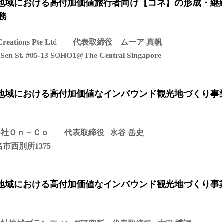
辺地域における高付加価値旅行者向け【コネ】の形成・継
務
eations Pte Ltd 代表取締役 ムーア 真帆
t. #05-13 SOHO1@The Central Singapore
辺地域における高付加価値なインバウンド観光地づくり事
会社Ｏｎ－Ｃｏ 代表取締役 水谷 岳史
市西別所1375
辺地域における高付加価値なインバウンド観光地づくり事