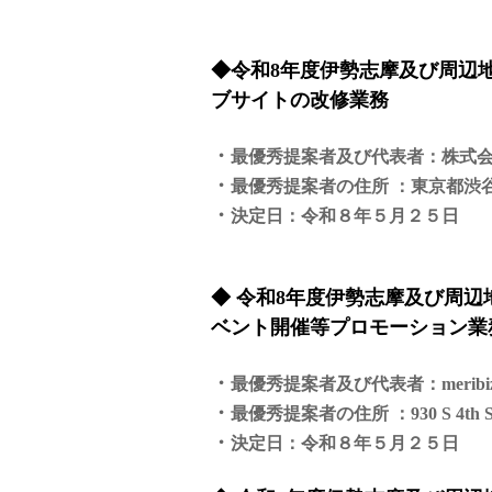
◆令和8年度伊勢志摩及び周辺
ブサイトの改修業務
・
最優秀提案者及び代表者：株式会社wo
・
最優秀提案者の住所 ：東京都渋谷
・
決定日：令和８年５月２５日
◆ 令和8年度伊勢志摩及び周
ベント開催等プロモーション業
・
最優秀提案者及び代表者：meribi
・
最優秀提案者の住所 ：930 S 4th St, Ste
・
決定日：令和８年５月２５日