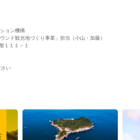
ション機構
ウンド観光地づくり事業」担当（小山・加藤）
茶屋１１１－１
さい