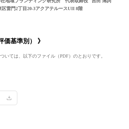
社地域ブランディング研究所 代表取締役 吉田 博詞
雷門2丁目20-3アクアテルースUII 8階
評価基準別） 》
ついては、以下のファイル（PDF）のとおりです。