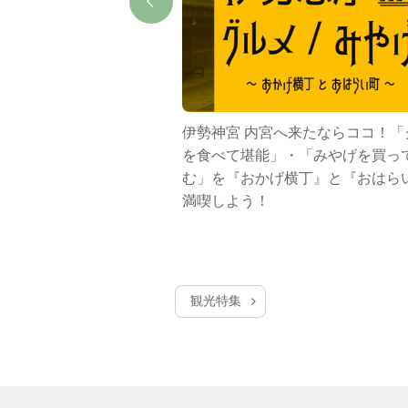
でパールの歴史と魅力を体
伊勢神宮 内宮へ来たならココ！「
を食べて堪能」・「みやげを買っ
む」を『おかげ横丁』と『おはら
満喫しよう！
観光特集