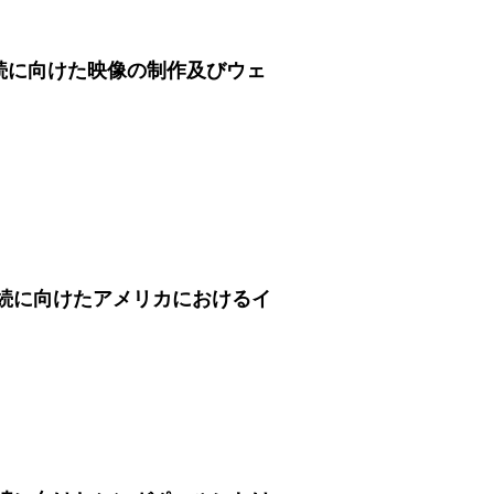
続に向けた映像の制作及びウェ
続に向けたアメリカにおけるイ