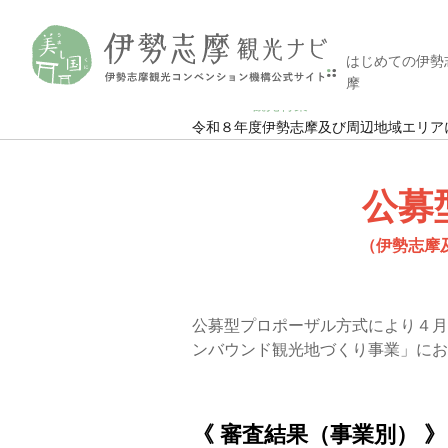
はじめての伊勢
摩
HOME
観光特集
令和８年度伊勢志摩及び周辺地域エリア
公募
（伊勢志摩
公募型プロポーザル方式により４月
ンバウンド観光地づくり事業」にお
《 審査結果（事業別） 