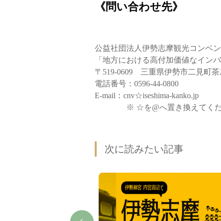
《問い合わせ先》
公益社団法人伊勢志摩観光コンベン
「地方における高付加価値なインバ
〒519-0609 三重県伊勢市二見町
電話番号：0596-44-0800
E-mail：cnv☆iseshima-kanko.jp
※ ☆を@へ置き換えてくだ
次に読みたい記事