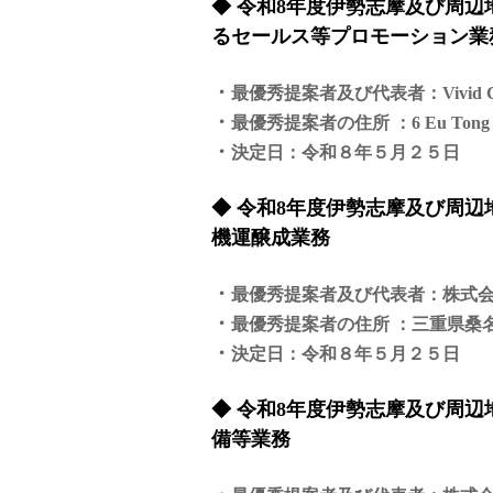
◆ 令和8年度伊勢志摩及び周
るセールス等プロモーション業
・
最優秀提案者及び代表者：Vivid Cr
・
最優秀提案者の住所 ：6 Eu Tong Sen S
・
決定日：令和８年５月２５日
◆ 令和8年度伊勢志摩及び周
機運醸成業務
・
最優秀提案者及び代表者：株式
・
最優秀提案者の住所 ：三重県桑名
・
決定日：令和８年５月２５日
◆ 令和8年度伊勢志摩及び周
備等業務