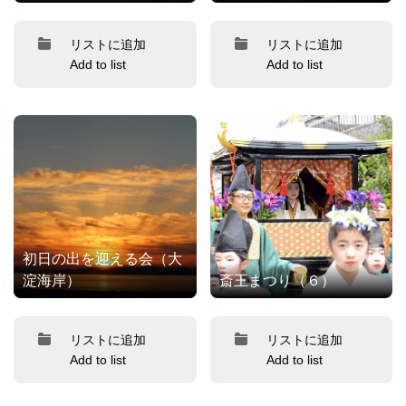
リストに追加
リストに追加
Add to list
Add to list
初日の出を迎える会（大
淀海岸）
斎王まつり（６）
リストに追加
リストに追加
Add to list
Add to list