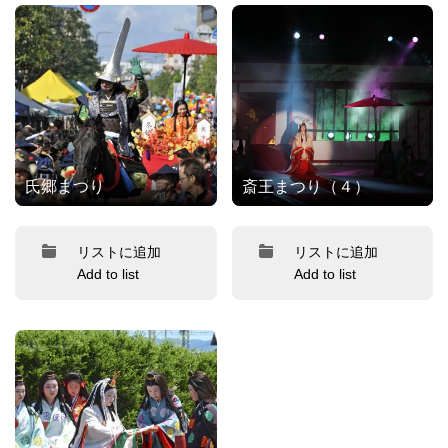
氏郷まつり
斎王まつり（４）
リストに追加
リストに追加
Add to list
Add to list