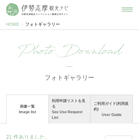
HOME
フォトギャラリー
Photo Download
フォトギャラリー
利用申請リストを見
ご利用ガイド(利用規
画像一覧
る
約)
Image list
See Use Request
User Guide
List
件ありました。
21