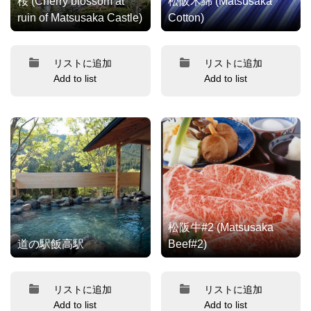
桜 (Cherry blossom at
松阪木綿 (Matsusaka
ruin of Matsusaka Castle)
Cotton)
リストに追加
リストに追加
Add to list
Add to list
松阪牛#2 (Matsusaka
道の駅飯高駅
Beef#2)
リストに追加
リストに追加
Add to list
Add to list