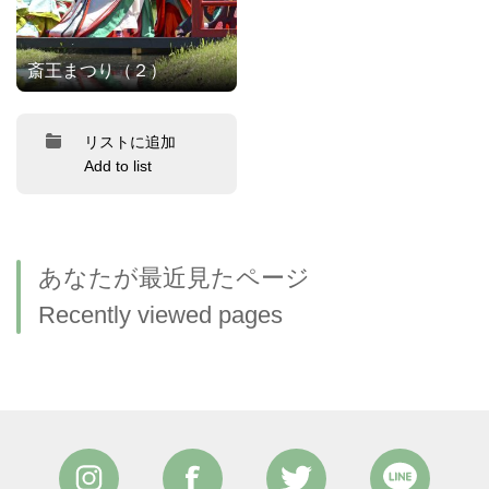
斎王まつり（２）
リストに追加
Add to list
あなたが最近見たページ
Recently viewed pages