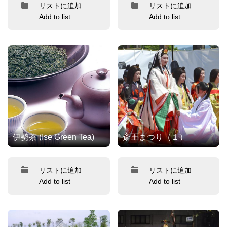
リストに追加
リストに追加
Add to list
Add to list
伊勢茶 (Ise Green Tea)
斎王まつり（１）
リストに追加
リストに追加
Add to list
Add to list