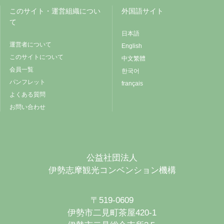
このサイト・運営組織につい
外国語サイト
て
日本語
運営者について
English
このサイトについて
中文繁體
会員一覧
한국어
パンフレット
français
よくある質問
お問い合わせ
公益社団法人
伊勢志摩観光コンベンション機構
〒519-0609
伊勢市二見町茶屋420-1