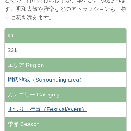
とその一行の群行の様子が、華やかに再現されま
す。明和太鼓や雅楽などのアトラクションも、祭
りに花を添えます。
ID
231
エリア
Region
周辺地域（Surrounding area）
カテゴリー
Category
まつり・行事（Festival/event）
季節
Season