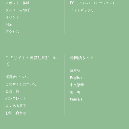
スポット・体験
FC（フィルムコミッション）
グルメ・みやげ
フォトギャラリー
イベント
宿泊
アクセス
このサイト・運営組織につい
外国語サイト
て
日本語
運営者について
English
このサイトについて
中文繁體
会員一覧
한국어
パンフレット
français
よくある質問
お問い合わせ