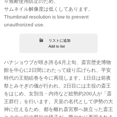
※無断使用防止のため、
サムネイル解像度は低くしてあります。
Thumbnail resolution is low to prevent
unauthorized use.
リストに追加
Add to list
ハナショウブが咲き誇る6月上旬、斎宮歴史博物
館を中心に2日間にわたって繰り広げられ、平安
時代の王朝絵巻を今に再現します。1日目は前夜
祭とみそぎの儀が行われ、2日目には主役の斎王
をはじめ、女別当・内侍など総勢約200人が「斎
王群行」を行います。天皇の名代として伊勢の大
神に仕えるため、都を離れ斎宮寮へ旅立った斎王