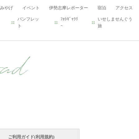
みやげ
イベント
伊勢志摩レポーター
宿泊
アクセス
パンフレッ
ﾌｫﾄｷﾞｬﾗﾘ
いせしませんぐう
ト
ｰ
旅
ad
ご利用ガイド(利用規約)