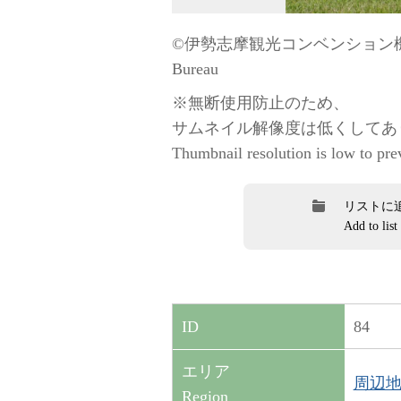
©伊勢志摩観光コンベンション機構 / “
Bureau
※無断使用防止のため、
サムネイル解像度は低くしてあ
Thumbnail resolution is low to pre
リストに
Add to list
84
ID
エリア
周辺地域（
Region