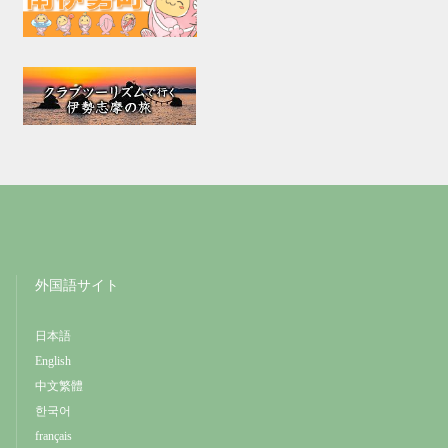
外国語サイト
日本語
English
中文繁體
한국어
français