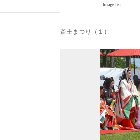
Image list
斎王まつり（１）