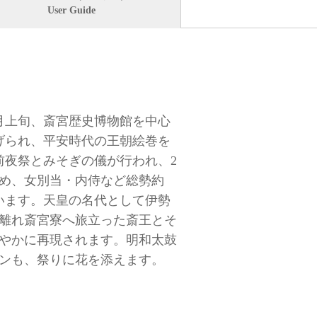
User Guide
月上旬、斎宮歴史博物館を中心
げられ、平安時代の王朝絵巻を
前夜祭とみそぎの儀が行われ、2
め、女別当・内侍など総勢約
行います。天皇の名代として伊勢
離れ斎宮寮へ旅立った斎王とそ
やかに再現されます。明和太鼓
ンも、祭りに花を添えます。