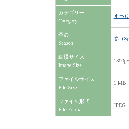
カテゴリー
まつり・
Category
季節
春（Sp
Season
縦横サイズ
1800p
Image Size
ファイルサイズ
1 MB
File Size
ファイル形式
JPEG
File Format