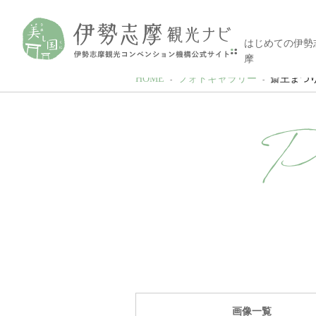
はじめての伊勢
摩
HOME
フォトギャラリー
斎王まつ
P
画像一覧