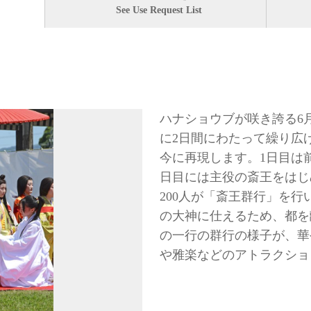
See Use Request List
ハナショウブが咲き誇る6
に2日間にわたって繰り広
今に再現します。1日目は
日目には主役の斎王をはじ
200人が「斎王群行」を
の大神に仕えるため、都を
の一行の群行の様子が、華
や雅楽などのアトラクショ