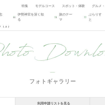
特集
モデルコース
スポット・体験
グルメ・
志
伊勢神宮を深く知
旅のテー
ぶらりす
る
マ
と
り（１）
hoto Downlo
フォトギャラリー
利用申請リストを見る