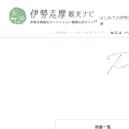
はじめての伊勢
摩
HOME
フォトギャラリー
斎王まつ
P
画像一覧