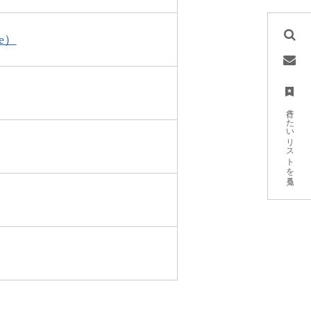
pe）
行きたいリストを見る