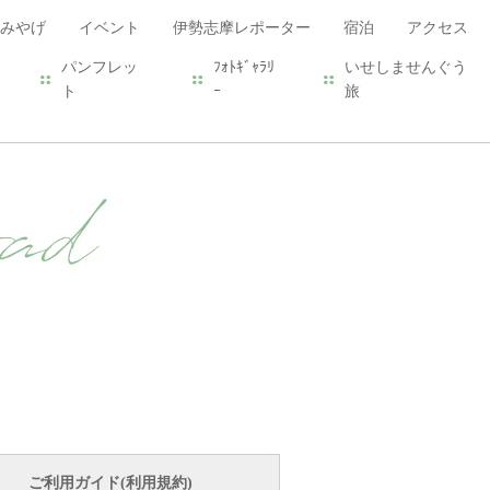
みやげ
イベント
伊勢志摩レポーター
宿泊
アクセス
パンフレッ
ﾌｫﾄｷﾞｬﾗﾘ
いせしませんぐう
ト
ｰ
旅
ad
ご利用ガイド(利用規約)