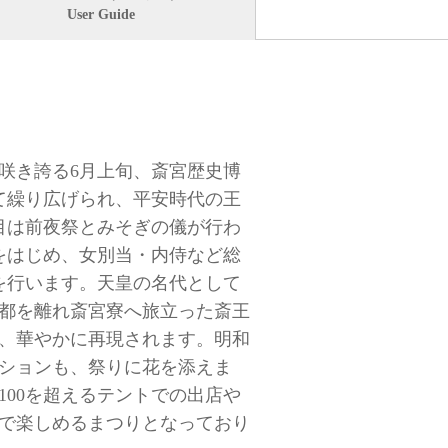
User Guide
咲き誇る6月上旬、斎宮歴史博
て繰り広げられ、平安時代の王
目は前夜祭とみそぎの儀が行わ
をはじめ、女別当・内侍など総
」を行います。天皇の名代として
都を離れ斎宮寮へ旅立った斎王
、華やかに再現されます。明和
ションも、祭りに花を添えま
100を超えるテントでの出店や
で楽しめるまつりとなっており