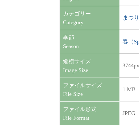
カテゴリー
まつり・
Category
季節
春（Sp
Season
縦横サイズ
3744p
Image Size
ファイルサイズ
1 MB
File Size
ファイル形式
JPEG
File Format