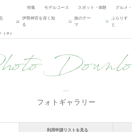
特集
モデルコース
スポット・体験
グルメ・
志
伊勢神宮を深く知
旅のテー
ぶらりす
る
マ
と
り（５）
hoto Downlo
フォトギャラリー
利用申請リストを見る