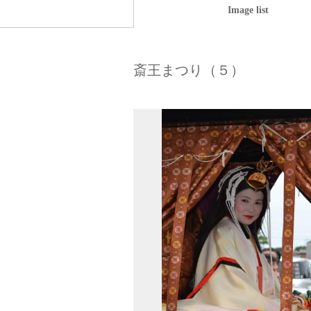
Image list
斎王まつり（５）