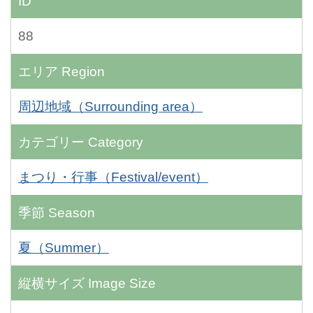
ID
88
エリア
Region
周辺地域（Surrounding area）
カテゴリー
Category
まつり・行事（Festival/event）
季節
Season
夏（Summer）
縦横サイズ
Image Size