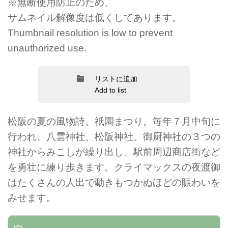
※無断使用防止のため、
サムネイル解像度は低くしてあります。
Thumbnail resolution is low to prevent
unauthorized use.
リストに追加
Add to list
松阪の夏の風物詩、祇園まつり。毎年７月中旬に
行われ、八雲神社、松阪神社、御厨神社の３つの
神社からみこしが繰り出し、駅前周辺商店街など
を勇壮に練り歩きます。クライマックスの夜渡御
はたくさんの人出で動きもつかぬほどの賑わいを
みせます。