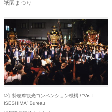
祇園まつり
©伊勢志摩観光コンベンション機構 / “Visit
ISESHIMA” Bureau