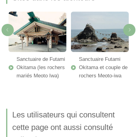
Sanctuaire de Futami
Sanctuaire Futami
ba
Okitama (les rochers
Okitama et couple de
mariés Meoto Iwa)
rochers Meoto-iwa
Les utilisateurs qui consultent
cette page ont aussi consulté