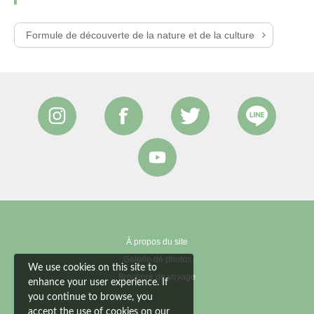
Formule de découverte de la nature et de la culture
À propos du site
Galerie de photos
We use cookies on this site to
Brochure de voyage
enhance your user experience. If
you continue to browse, you
accept the use of cookies on our