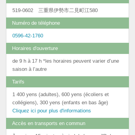
519-0602 三重県伊勢市二見町江580
Numéro de téléphone
0596-42-1760
Horaires d'ouverture
de 9 h à 17 h *les horaires peuvent varier d’une
saison à l’autre
Tarifs
1 400 yens (adultes), 600 yens (écoliers et
collégiens), 300 yens (enfants en bas âge)
Cliquez ici pour plus d'informations
Accès en transports en commun