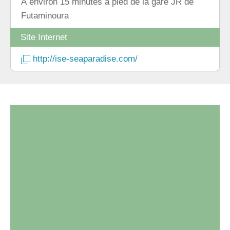
À environ 15 minutes à pied de la gare JR de
Futaminoura
Site Internet
http://ise-seaparadise.com/