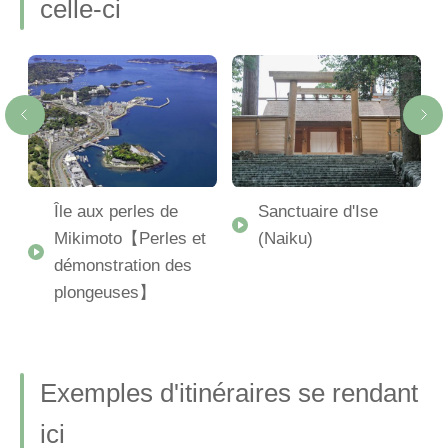
celle-ci
Île aux perles de
Sanctuaire d'Ise
Mikimoto【Perles et
(Naiku)
démonstration des
-
plongeuses】
Exemples d'itinéraires se rendant
ici