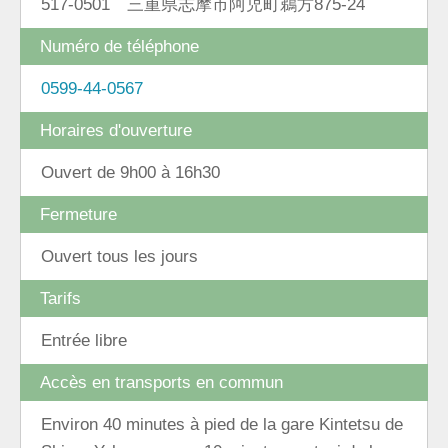
517-0501 三重県志摩市阿児町鵜方875-24
Numéro de téléphone
0599-44-0567
Horaires d'ouverture
Ouvert de 9h00 à 16h30
Fermeture
Ouvert tous les jours
Tarifs
Entrée libre
Accès en transports en commun
Environ 40 minutes à pied de la gare Kintetsu de