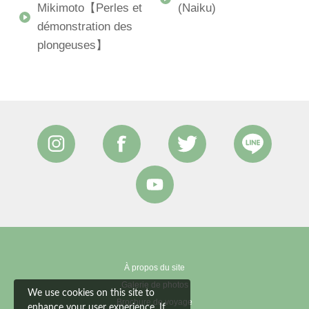
Mikimoto【Perles et
(Naiku)
démonstration des
plongeuses】
À propos du site
Galerie de photos
We use cookies on this site to
Brochure de voyage
enhance your user experience. If