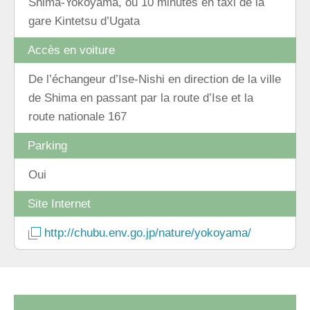
Shima-Yokoyama, ou 10 minutes en taxi de la
gare Kintetsu d’Ugata
Accès en voiture
De l’échangeur d’Ise-Nishi en direction de la ville
de Shima en passant par la route d’Ise et la
route nationale 167
Parking
Oui
Site Internet
http://chubu.env.go.jp/nature/yokoyama/