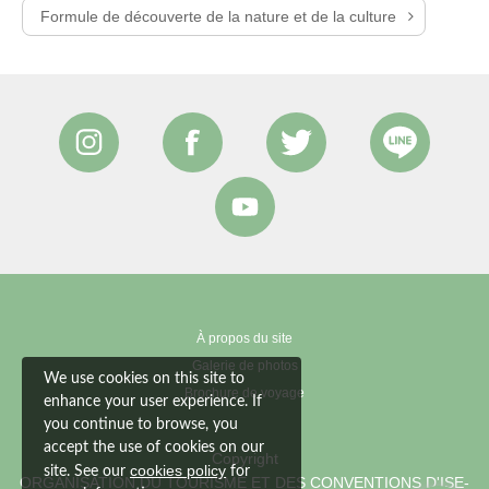
Formule de découverte de la nature et de la culture
À propos du site
Galerie de photos
We use cookies on this site to
Brochure de voyage
enhance your user experience. If
you continue to browse, you
accept the use of cookies on our
Copyright
cookies policy
site. See our
for
ORGANISATION DU TOURISME ET DES CONVENTIONS D'ISE-