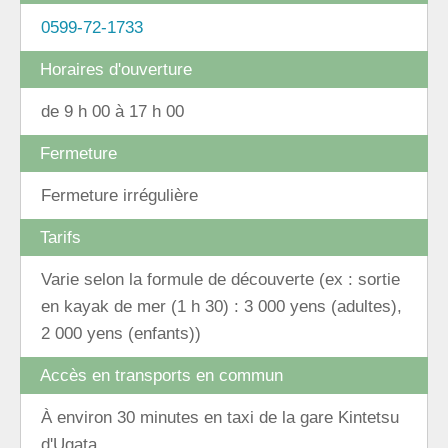
0599-72-1733
Horaires d'ouverture
de 9 h 00 à 17 h 00
Fermeture
Fermeture irrégulière
Tarifs
Varie selon la formule de découverte (ex : sortie
en kayak de mer (1 h 30) : 3 000 yens (adultes),
2 000 yens (enfants))
Accès en transports en commun
À environ 30 minutes en taxi de la gare Kintetsu
d'Ugata