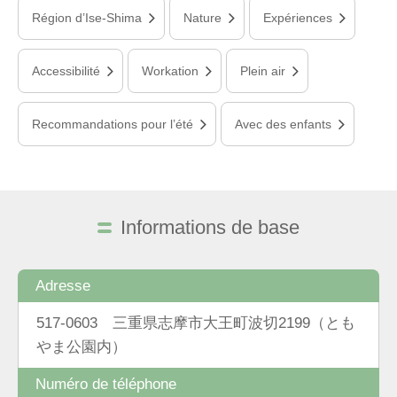
Région d’Ise-Shima
Nature
Expériences
Accessibilité
Workation
Plein air
Recommandations pour l’été
Avec des enfants
Informations de base
Adresse
517-0603 三重県志摩市大王町波切2199（とも
やま公園内）
Numéro de téléphone