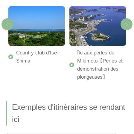
de
Country club d’Ise-
Île aux perles de
Shima
Mikimoto【Perles et
démonstration des
plongeuses】
Exemples d'itinéraires se rendant
ici