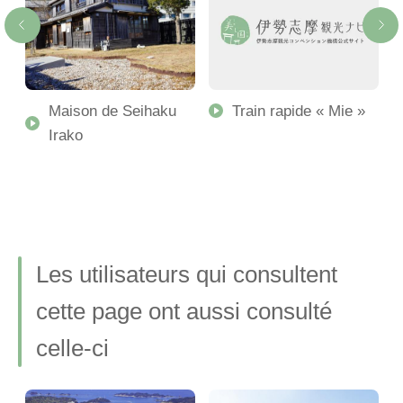
R
Maison de Seihaku
Train rapide « Mie »
Irako
Les utilisateurs qui consultent
cette page ont aussi consulté
celle-ci