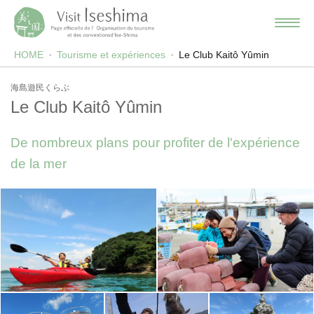
HOME
Tourisme et expériences
Le Club Kaitô Yûmin
海島遊民くらぶ
Le Club Kaitô Yûmin
De nombreux plans pour profiter de l'expérience
de la mer