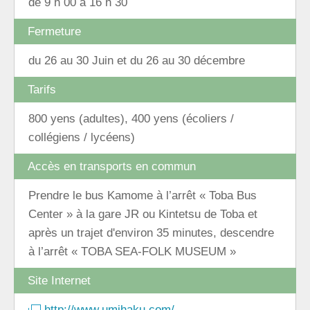
de 9 h 00 à 16 h 30
Fermeture
du 26 au 30 Juin et du 26 au 30 décembre
Tarifs
800 yens (adultes), 400 yens (écoliers /
collégiens / lycéens)
Accès en transports en commun
Prendre le bus Kamome à l’arrêt « Toba Bus
Center » à la gare JR ou Kintetsu de Toba et
après un trajet d'environ 35 minutes, descendre
à l’arrêt « TOBA SEA-FOLK MUSEUM »
Site Internet
http://www.umihaku.com/