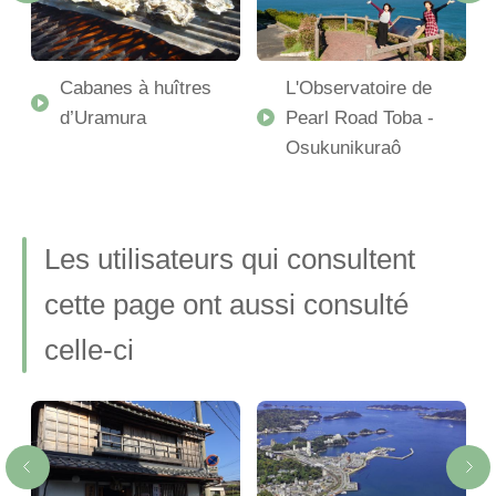
n
Cabanes à huîtres
L'Observatoire de
d’Uramura
Pearl Road Toba -
Osukunikuraô
Les utilisateurs qui consultent
cette page ont aussi consulté
celle-ci