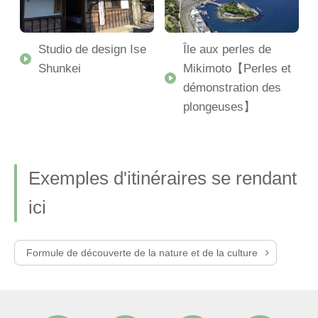
Studio de design Ise
Île aux perles de
a
Shunkei
Mikimoto【Perles et
démonstration des
plongeuses】
Exemples d'itinéraires se rendant
ici
Formule de découverte de la nature et de la culture