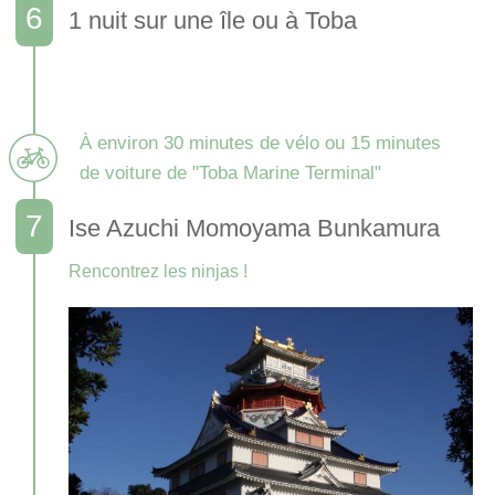
1 nuit sur une île ou à Toba
À environ 30 minutes de vélo ou 15 minutes
de voiture de "Toba Marine Terminal"
Ise Azuchi Momoyama Bunkamura
Rencontrez les ninjas !