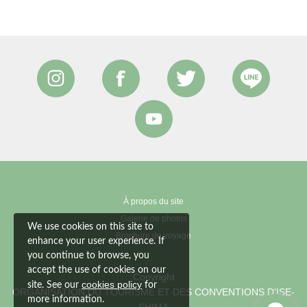
À propos du site
Galerie de photos
We use cookies on this site to
Brochure de voyage
enhance your user experience. If
you continue to browse, you
accept the use of cookies on our
Copyright
cookies policy
site. See our
for
ORGANISATION DU TOURISME ET DES CONVENTIONS D'ISE-
more information.