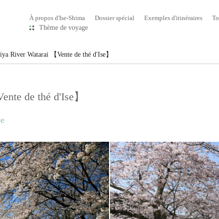
À propos d'Ise-Shima
Dossier spécial
Exemples d'itinéraires
To
Thème de voyage
iya River Watarai 【Vente de thé d'Ise】
ente de thé d'Ise】
se