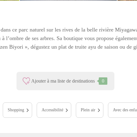
 dans ce parc naturel sur les rives de la belle rivière Miyagaw
u à l’ombre de ses arbres. Sa boutique vous propose égalemen
zen Biyori », dégustez un plat de truite ayu de saison ou de 
Ajouter à ma liste de destinations
0
Shopping
Accessibilité
Plein air
Avec des enfa