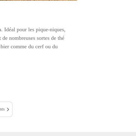
a. Idéal pour les pique-niques,
t de nombreuses sortes de thé
gibier comme du cerf ou du
nts