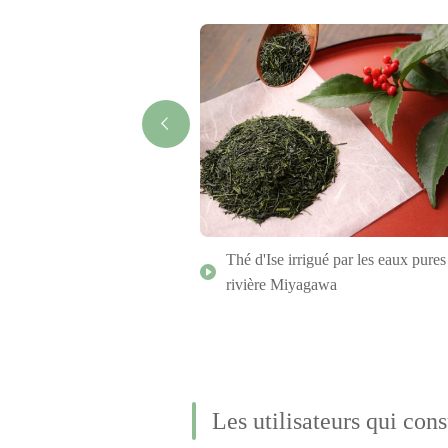
eer Naikumae (Okage
Thé d'Ise irrigué par les eaux pures
rivière Miyagawa
Les utilisateurs qui cons