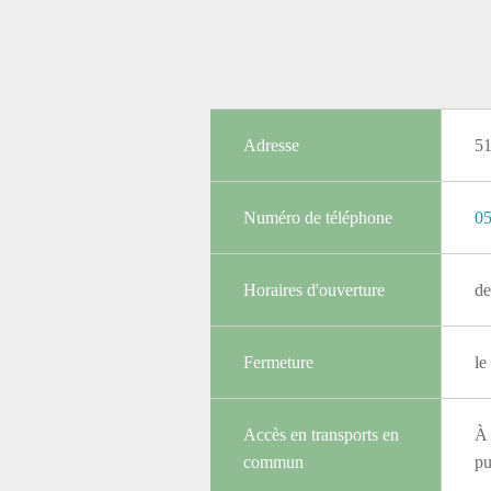
Adresse
5
Numéro de téléphone
05
Horaires d'ouverture
de
Fermeture
le
Accès en transports en
À 
commun
pu