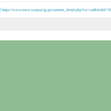
https://www.town.watarai.lg.jp/contents_detail.php?co=cat&frmId