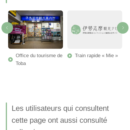
R
Office du tourisme de
Train rapide « Mie »
Toba
Les utilisateurs qui consultent
cette page ont aussi consulté