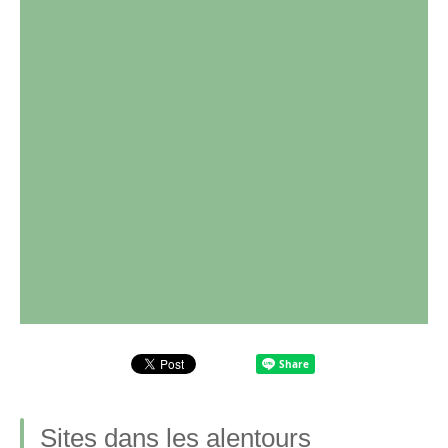
Sites dans les alentours