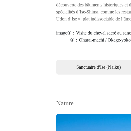
découverte des bâtiments historiques et
spécialités d’Ise-Shima, comme les resta
Udon d’Ise », plat indissociable de l’âm
image①：Visite du cheval sacré au sa
　　　④：Oharai-machi / Okage-yok
Sanctuaire d'Ise (Naiku)
Nature