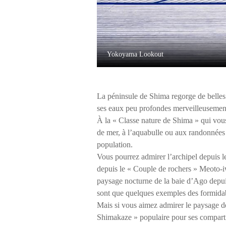
Yokoyama Lookout
La péninsule de Shima regorge de belles 
ses eaux peu profondes merveilleusement
À la « Classe nature de Shima » qui vo
de mer, à l’aquabulle ou aux randonnées à
population.
Vous pourrez admirer l’archipel depuis l
depuis le « Couple de rochers » Meoto-iwa
paysage nocturne de la baie d’Ago depu
sont que quelques exemples des formida
Mais si vous aimez admirer le paysage déf
Shimakaze » populaire pour ses compartim