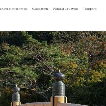
urisme et expériences
Gastronomie
Planifier un voyage
Transports