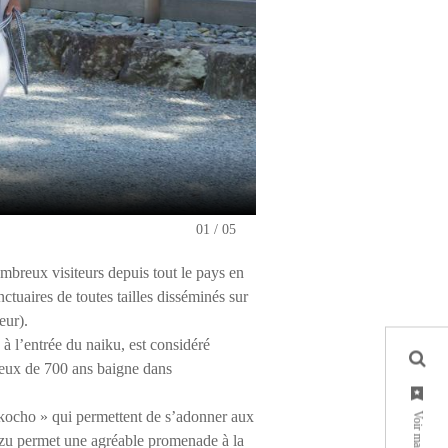
Ise Jingu
01
05
mbreux visiteurs depuis tout le pays en
ctuaires de toutes tailles disséminés sur
eur).
à l’entrée du naiku, est considéré
ieux de 700 ans baigne dans
kocho » qui permettent de s’adonner aux
suzu permet une agréable promenade à la