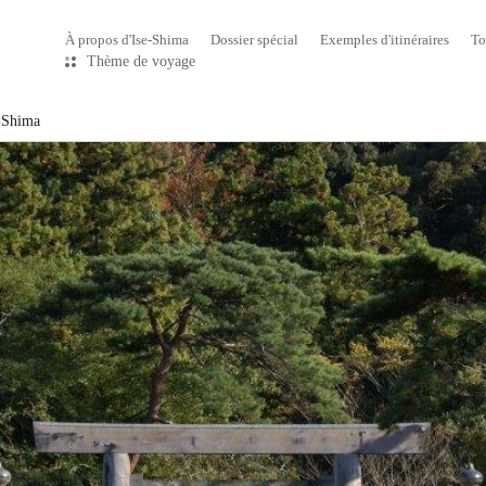
À propos d'Ise-Shima
Dossier spécial
Exemples d'itinéraires
To
Thème de voyage
-Shima