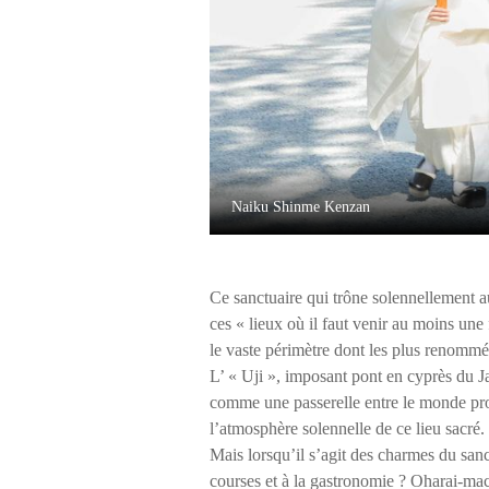
Naiku Shinme Kenzan
Ce sanctuaire qui trône solennellement a
ces « lieux où il faut venir au moins une
le vaste périmètre dont les plus renommés 
L’ « Uji », imposant pont en cyprès du J
comme une passerelle entre le monde pro
l’atmosphère solennelle de ce lieu sacré.
Mais lorsqu’il s’agit des charmes du sa
courses et à la gastronomie ? Oharai-mac