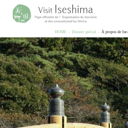
HOME
Dossier spécial
À propos de Ise