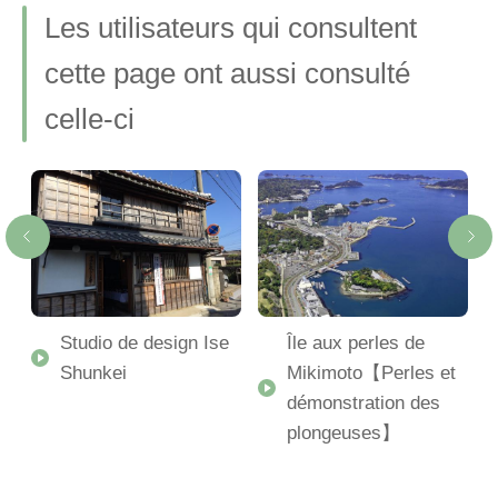
Les utilisateurs qui consultent
cette page ont aussi consulté
celle-ci
Studio de design Ise
Île aux perles de
de
Shunkei
Mikimoto【Perles et
démonstration des
plongeuses】