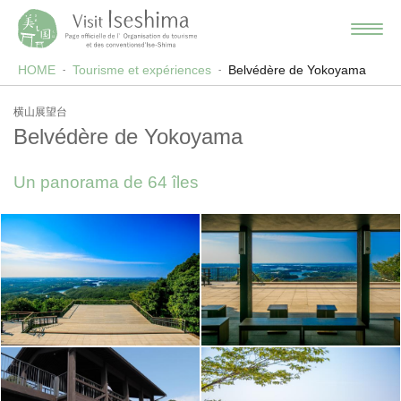
HOME
Tourisme et expériences
Belvédère de Yokoyama
横山展望台
Belvédère de Yokoyama
Un panorama de 64 îles