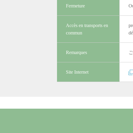
Fermeture
Ou
Accès en transports en
pr
commun
dé
Remarques
Site Internet