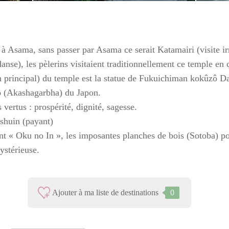
si à Asama, sans passer par Asama ce serait Katamairi (visite
nse), les pèlerins visitaient traditionnellement ce temple en 
principal) du temple est la statue de Fukuichiman kokûzô Dai
ô (Akashagarbha) du Japon.
 vertus : prospérité, dignité, sagesse.
shuin (payant)
t « Oku no In », les imposantes planches de bois (Sotoba) po
ystérieuse.
Ajouter à ma liste de destinations
0