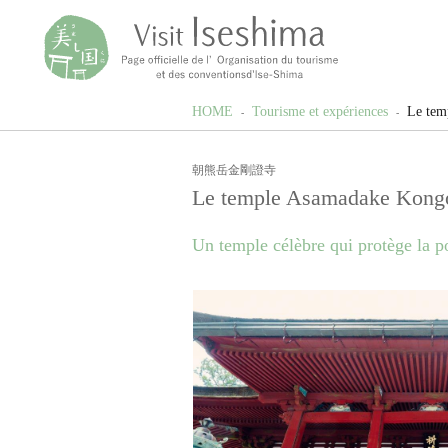
HOME
Tourisme et expériences
Le tem
朝熊岳金剛證寺
Le temple Asamadake Kongo
Un temple célèbre qui protège la p