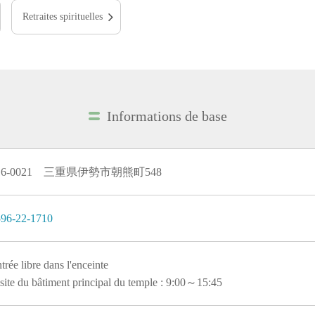
Retraites spirituelles
Informations de base
16-0021 三重県伊勢市朝熊町548
96-22-1710
trée libre dans l'enceinte
site du bâtiment principal du temple : 9:00～15:45