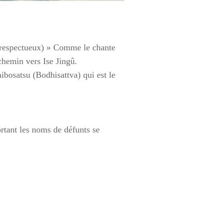
 irrespectueux) » Comme le chante
chemin vers Ise Jingû.
bosatsu (Bodhisattva) qui est le
rtant les noms de défunts se