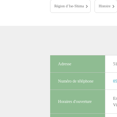
Région d’Ise-Shima
Histoire
Adresse
5
Numéro de téléphone
05
En
Horaires d'ouverture
Vi