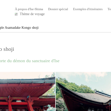
À propos d'Ise-Shima
Dossier spécial
Exemples d'itinéraires
To
Thème de voyage
ple Asamadake Kongo shoji
 shoji
orte du démon du sanctuaire d'Ise