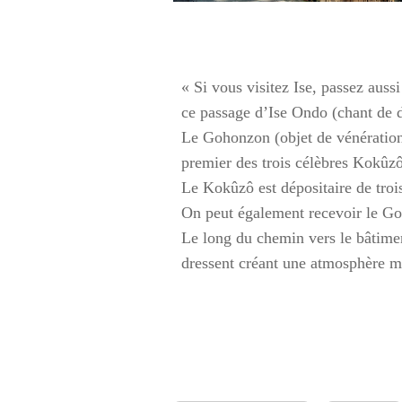
« Si vous visitez Ise, passez aus
ce passage d’Ise Ondo (chant de da
Le Gohonzon (objet de vénération 
premier des trois célèbres Kokûz
Le Kokûzô est dépositaire de trois
On peut également recevoir le Go
Le long du chemin vers le bâtimen
dressent créant une atmosphère m