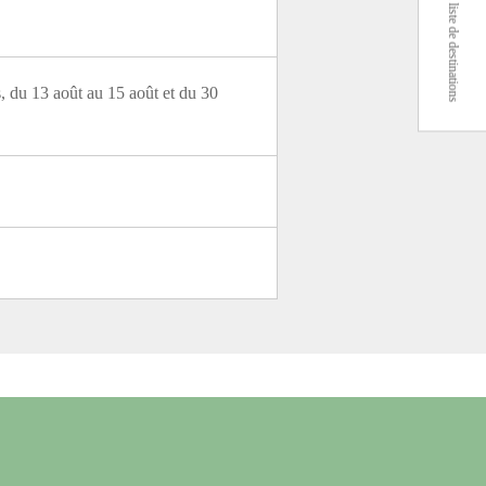
Voir ma liste de destinations
, du 13 août au 15 août et du 30