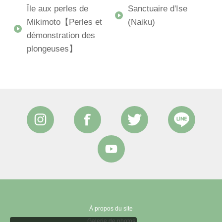
Île aux perles de
Sanctuaire d'Ise
Mikimoto【Perles et
(Naiku)
démonstration des
plongeuses】
À propos du site
Galerie de photos