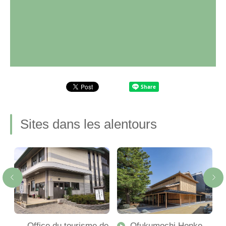
Sites dans les alentours
Office du tourisme de
Ofukumochi Honke