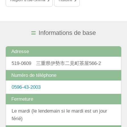
Informations de base
Adresse
519-0609 三重県伊勢市二見町茶屋566-2
Numéro de téléphone
0596-43-2003
Fermeture
Le mardi (le lendemain si le mardi est un jour
férié)