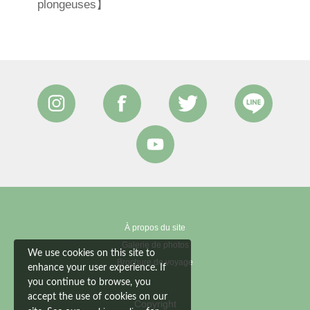
plongeuses】
À propos du site
Galerie de photos
We use cookies on this site to
Brochure de voyage
enhance your user experience. If
you continue to browse, you
accept the use of cookies on our
Copyright