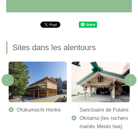
Sites dans les alentours
Ofukumochi Honke
Sanctuaire de Futami
Okitama (les rochers
mariés Meoto Iwa)