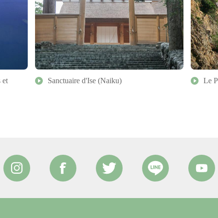
 et
Sanctuaire d'Ise (Naiku)
Le P