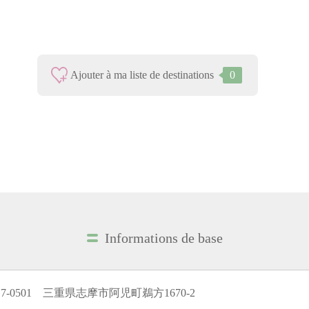
Ajouter à ma liste de destinations
0
Informations de base
17-0501 三重県志摩市阿児町鵜方1670-2