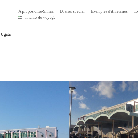
À propos d'Ise-Shima
Dossier spécial
Exemples d'itinéraires
To
Thème de voyage
’Ugata