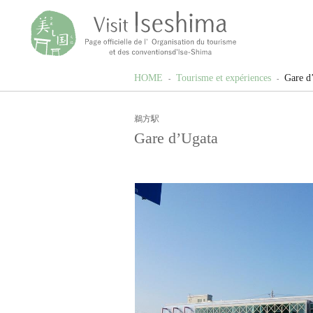
HOME
Tourisme et expériences
Gare d
鵜方駅
Gare d’Ugata