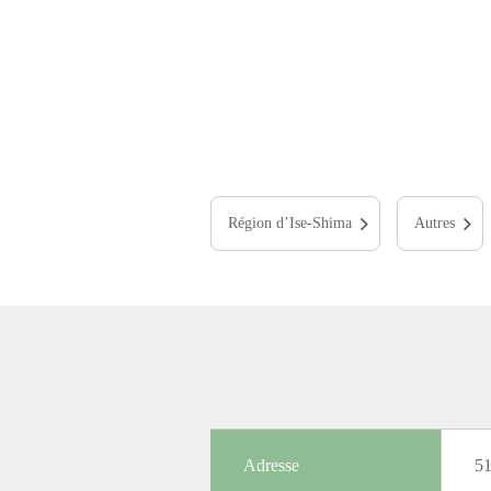
Région d’Ise-Shima
Autres
Adresse
5