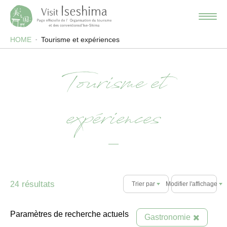
HOME
Tourisme et expériences
Tourisme et
expériences
résultats
24
Trier par
Modifier l'affichage
Paramètres de recherche actuels
Gastronomie