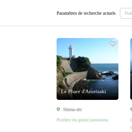
Paramètres de recherche actuels
Nat
Le Phare d'Anorisaki
Shima-shi
Profitez du grand panorama