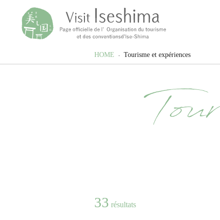
HOME
Tourisme et expériences
Tour
33
résultats