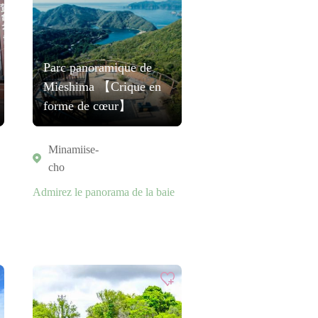
Parc panoramique de
Mieshima 【Crique en
forme de cœur】
Minamiise-
cho
Admirez le panorama de la baie