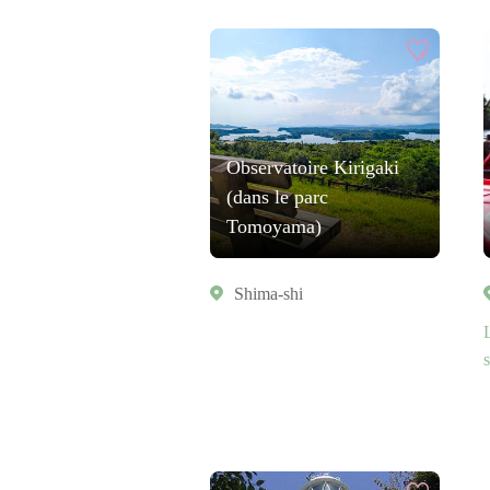
Observatoire Kirigaki
(dans le parc
Tomoyama)
Shima-shi