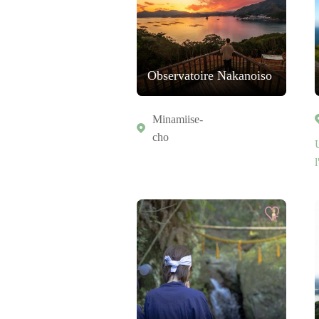
Observatoire Nakanoiso
Minamiise-
cho