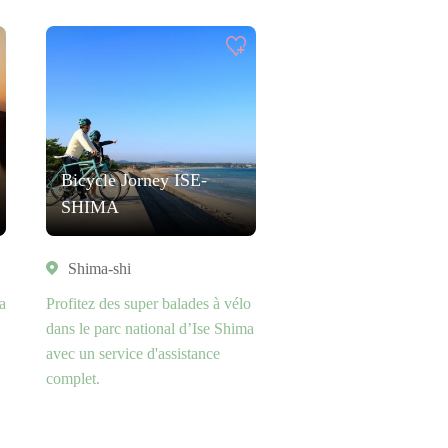
Bicycle Jorney ISE-
SHIMA
Shima-shi
a
Profitez des super balades à vélo
dans le parc national d’Ise Shima
avec un service d'assistance
complet.