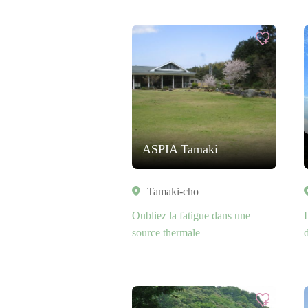
ASPIA Tamaki
Tamaki-cho
Oubliez la fatigue dans une
source thermale
d