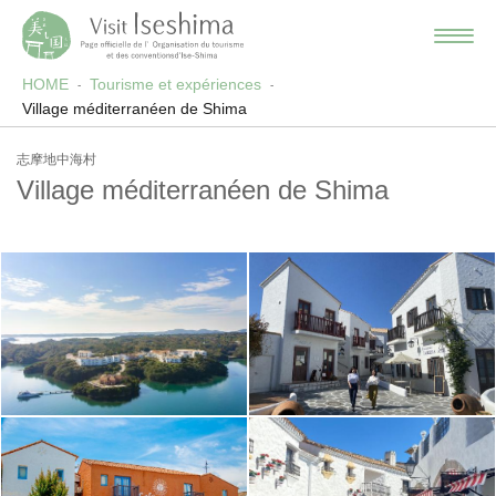
HOME
Tourisme et expériences
Village méditerranéen de Shima
志摩地中海村
Village méditerranéen de Shima