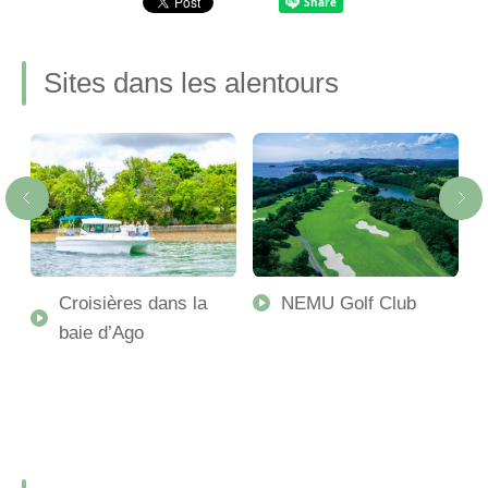
Sites dans les alentours
Croisières dans la
NEMU Golf Club
e
baie d’Ago