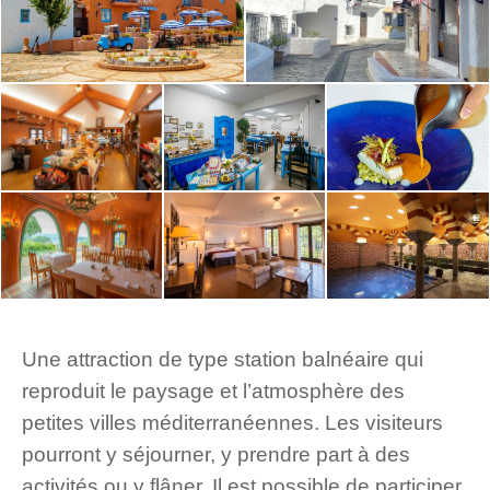
Une attraction de type station balnéaire qui
reproduit le paysage et l’atmosphère des
petites villes méditerranéennes. Les visiteurs
pourront y séjourner, y prendre part à des
activités ou y flâner. Il est possible de participer