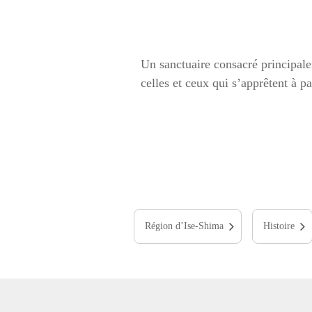
Un sanctuaire consacré principalem
celles et ceux qui s’apprêtent à p
Région d’Ise-Shima
Histoire