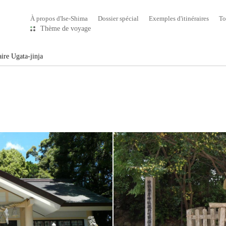
À propos d'Ise-Shima
Dossier spécial
Exemples d'itinéraires
To
Thème de voyage
ire Ugata-jinja