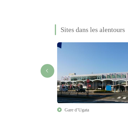
Sites dans les alentours
e et du folklore de la ville de
Gare d’Ugata