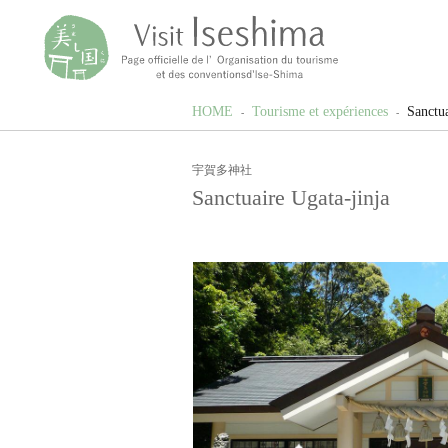
HOME
Tourisme et expériences
Sanctua
宇賀多神社
Sanctuaire Ugata-jinja