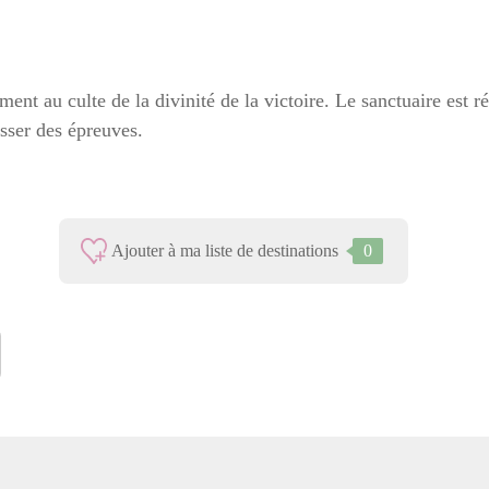
ent au culte de la divinité de la victoire. Le sanctuaire est r
asser des épreuves.
Ajouter à ma liste de destinations
0