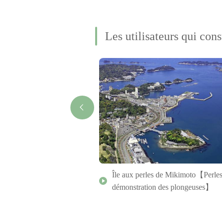
Les utilisateurs qui cons
er Watarai 【Vente de thé
Île aux perles de Mikimoto【Perles
démonstration des plongeuses】