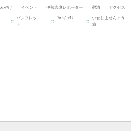
みやげ
イベント
伊勢志摩レポーター
宿泊
アクセス
パンフレッ
ﾌｫﾄｷﾞｬﾗﾘ
いせしませんぐう
ト
ｰ
旅