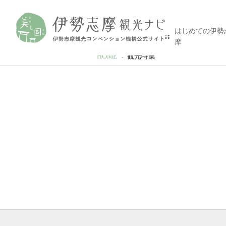
はじめての伊勢
摩
HOME
観光特集