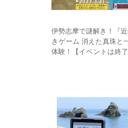
伊勢志摩で謎解き！『近
きゲーム 消えた真珠
体験！【イベントは終