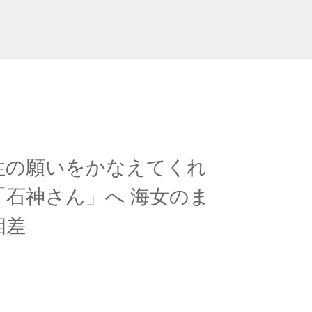
性の願いをかなえてくれ
「石神さん」へ 海女のま
相差