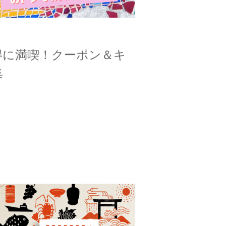
得に満喫！クーポン＆キ
集