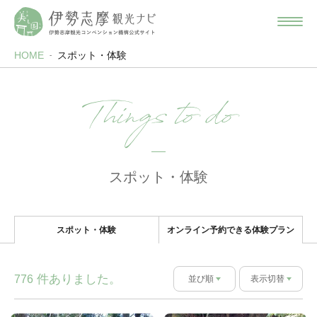
HOME
スポット・体験
Things to do
スポット・体験
スポット・体験
オンライン予約できる体験プラン
件ありました。
776
並び順
表示切替