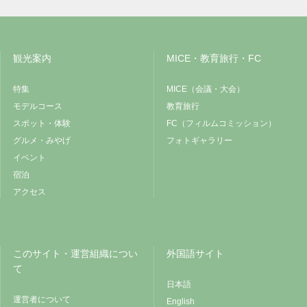
観光案内
MICE・教育旅行・FC
特集
MICE（会議・大会）
モデルコース
教育旅行
スポット・体験
FC（フィルムコミッション）
グルメ・みやげ
フォトギャラリー
イベント
宿泊
アクセス
このサイト・運営組織につい
外国語サイト
て
日本語
運営者について
English