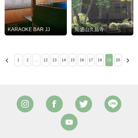
KARAOKE BAR JJ
知盛山久昌寺
1
2
...
12
13
14
15
16
17
18
19
20