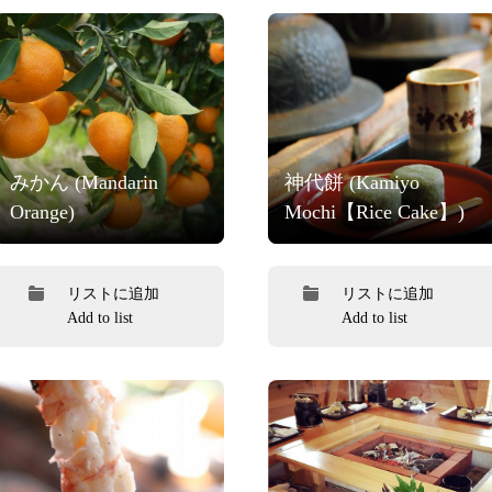
みかん (Mandarin
神代餅 (Kamiyo
Orange)
Mochi【Rice Cake】)
リストに追加
リストに追加
Add to list
Add to list