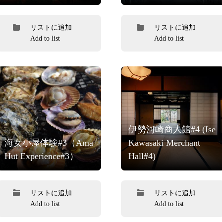
リストに追加
リストに追加
Add to list
Add to list
伊勢河崎商人館#4 (Ise
海女小屋体験#3（Ama
Kawasaki Merchant
Hut Experience#3）
Hall#4)
リストに追加
リストに追加
Add to list
Add to list