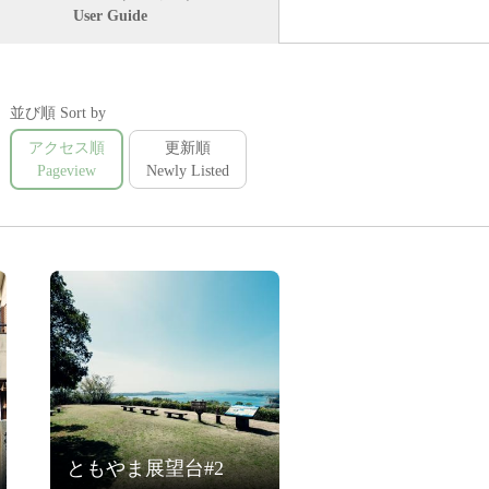
User Guide
並び順 Sort by
アクセス順
更新順
Pageview
Newly Listed
ともやま展望台#2