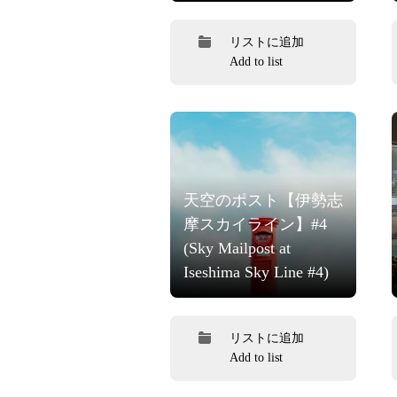
リストに追加
Add to list
天空のポスト【伊勢志
摩スカイライン】#4
(Sky Mailpost at
Iseshima Sky Line #4)
リストに追加
Add to list