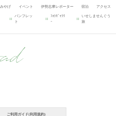
みやげ
イベント
伊勢志摩レポーター
宿泊
アクセス
パンフレッ
ﾌｫﾄｷﾞｬﾗﾘ
いせしませんぐう
ト
ｰ
旅
ad
ご利用ガイド(利用規約)