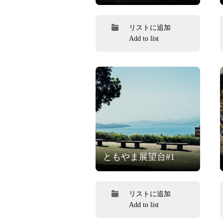
リストに追加
Add to list
ともやま展望台#1
リストに追加
Add to list