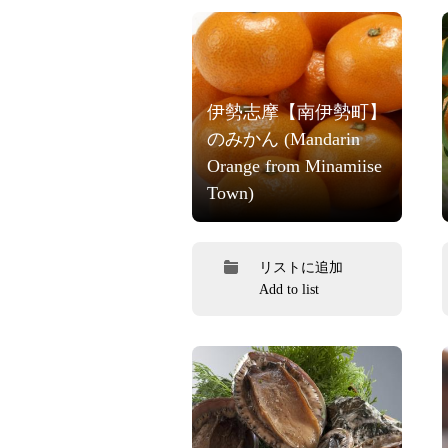
伊勢志摩【南伊勢町】
のみかん (Mandarin
Orange from Minamiise
Town)
リストに追加
Add to list