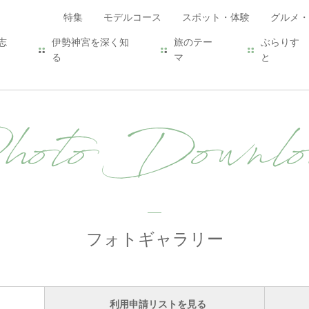
特集
モデルコース
スポット・体験
グルメ・
志
伊勢神宮を深く知
旅のテー
ぶらりす
る
マ
と
hoto Downlo
フォトギャラリー
利用申請リストを見る