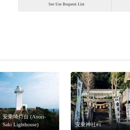
See Use Request List
安乗埼灯台 (Anori-
Saki Lighthouse)
安乗神社#1