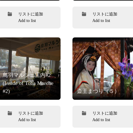
リストに追加
リストに追加
Add to list
Add to list
鳥羽マルシェ店内#2
(Inside of Toba Marche
#2)
斎王まつり（５）
リストに追加
リストに追加
Add to list
Add to list