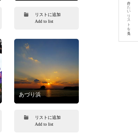
行きたいリストを見る
リストに追加
Add to list
あづり浜
リストに追加
Add to list