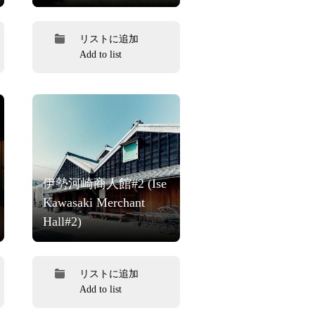
リストに追加
Add to list
伊勢河崎商人館#2 (Ise
Kawasaki Merchant
Hall#2)
リストに追加
Add to list