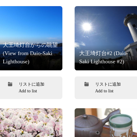
大王埼灯台からの眺望
(View from Daio-Saki
大王埼灯台#2 (Daio-
Lighthouse)
Saki Lighthouse #2)
リストに追加
リストに追加
Add to list
Add to list