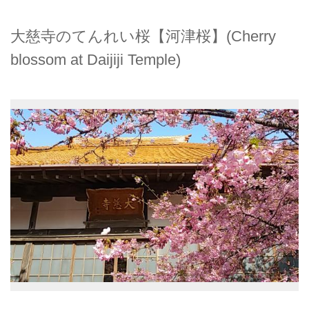
大慈寺のてんれい桜【河津桜】(Cherry
blossom at Daijiji Temple)