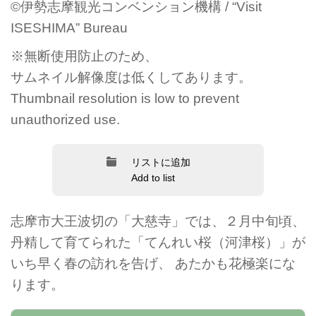
©伊勢志摩観光コンベンション機構 / “Visit
ISESHIMA” Bureau
※無断使用防止のため、
サムネイル解像度は低くしてあります。
Thumbnail resolution is low to prevent
unauthorized use.
リストに追加
Add to list
志摩市大王波切の「大慈寺」では、２月中旬頃、
丹精して育てられた「てんれい桜（河津桜）」が
いち早く春の訪れを告げ、 あたかも花極楽にな
ります。