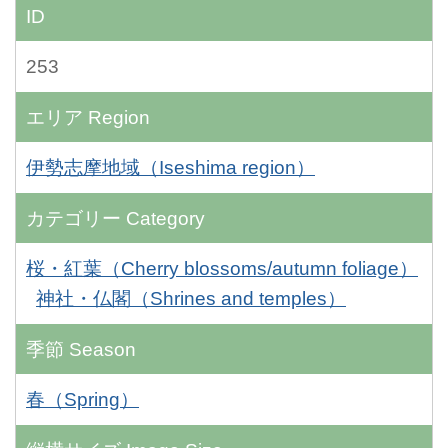
ID
253
エリア
Region
伊勢志摩地域（Iseshima region）
カテゴリー
Category
桜・紅葉（Cherry blossoms/autumn foliage）
神社・仏閣（Shrines and temples）
季節
Season
春（Spring）