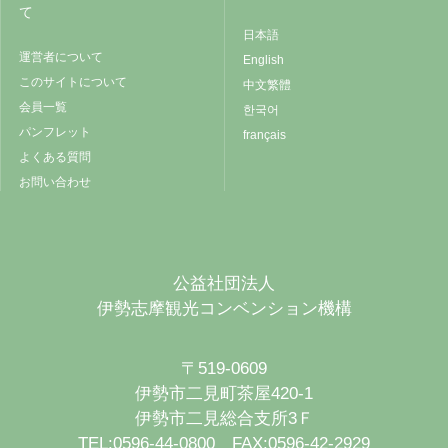
て
日本語
運営者について
English
このサイトについて
中文繁體
会員一覧
한국어
パンフレット
français
よくある質問
お問い合わせ
公益社団法人
伊勢志摩観光コンベンション機構
〒519-0609
伊勢市二見町茶屋420-1
伊勢市二見総合支所3Ｆ
TEL:0596-44-0800 FAX:0596-42-2929