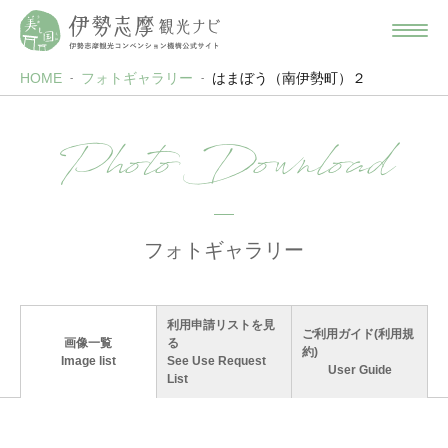
HOME
フォトギャラリー
はまぼう（南伊勢町）２
Photo Download
フォトギャラリー
利用申請リストを見
ご利用ガイド(利用規
画像一覧
る
約)
Image list
See Use Request
User Guide
List