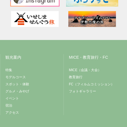
観光案内
MICE・教育旅行・FC
特集
MICE（会議・大会）
モデルコース
教育旅行
スポット・体験
FC（フィルムコミッション）
グルメ・みやげ
フォトギャラリー
イベント
宿泊
アクセス