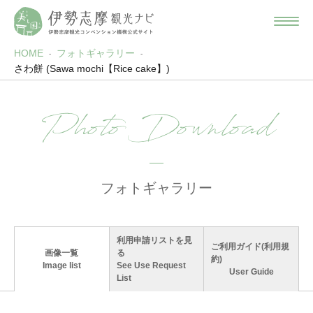
HOME
フォトギャラリー
さわ餅 (Sawa mochi【Rice cake】)
Photo Download
フォトギャラリー
利用申請リストを見
ご利用ガイド(利用規
画像一覧
る
約)
Image list
See Use Request
User Guide
List