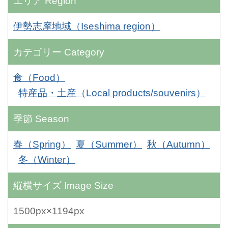
エリア
Region
伊勢志摩地域（Iseshima region）
カテゴリー
Category
食（Food）
特産品・土産（Local products/souvenirs）
季節
Season
春（Spring）
夏（Summer）
秋（Autumn）
冬（Winter）
縦横サイズ
Image Size
1500px×1194px