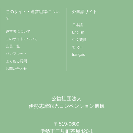
このサイト・運営組織につい
外国語サイト
て
日本語
運営者について
English
このサイトについて
中文繁體
会員一覧
한국어
パンフレット
français
よくある質問
お問い合わせ
公益社団法人
伊勢志摩観光コンベンション機構
〒519-0609
伊勢市二見町茶屋420-1