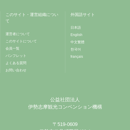
このサイト・運営組織につい
外国語サイト
て
日本語
運営者について
English
このサイトについて
中文繁體
会員一覧
한국어
パンフレット
français
よくある質問
お問い合わせ
公益社団法人
伊勢志摩観光コンベンション機構
〒519-0609