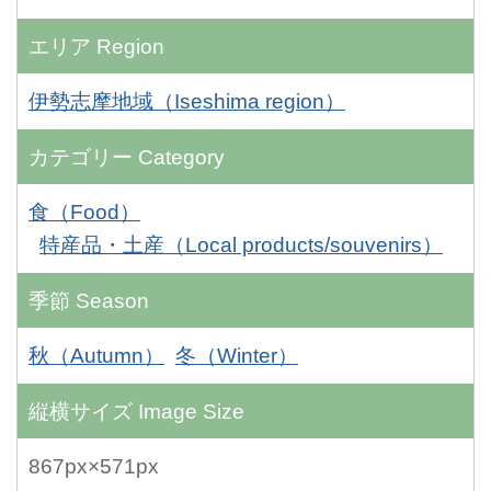
エリア
Region
伊勢志摩地域（Iseshima region）
カテゴリー
Category
食（Food）
特産品・土産（Local products/souvenirs）
季節
Season
秋（Autumn）
冬（Winter）
縦横サイズ
Image Size
867px×571px