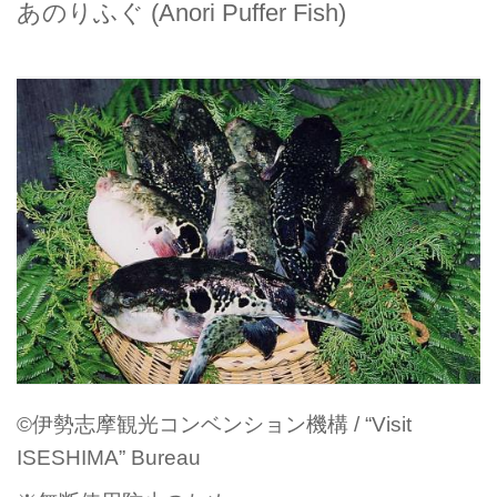
あのりふぐ (Anori Puffer Fish)
©伊勢志摩観光コンベンション機構 / “Visit
ISESHIMA” Bureau