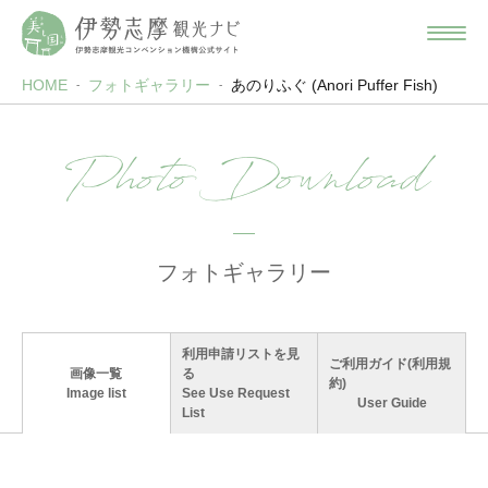
HOME
フォトギャラリー
あのりふぐ (Anori Puffer Fish)
Photo Download
フォトギャラリー
利用申請リストを見
ご利用ガイド(利用規
画像一覧
る
約)
Image list
See Use Request
User Guide
List