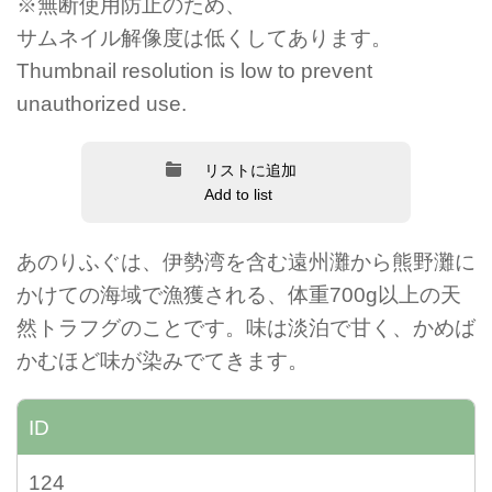
※無断使用防止のため、
サムネイル解像度は低くしてあります。
Thumbnail resolution is low to prevent
unauthorized use.
リストに追加
Add to list
あのりふぐは、伊勢湾を含む遠州灘から熊野灘に
かけての海域で漁獲される、体重700g以上の天
然トラフグのことです。味は淡泊で甘く、かめば
かむほど味が染みでてきます。
ID
124