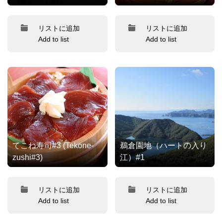
リストに追加
リストに追加
Add to list
Add to list
てこね寿司#3 (Tekone-
鵜倉園地（ハートの入り
zushi#3)
江）#1
リストに追加
リストに追加
Add to list
Add to list