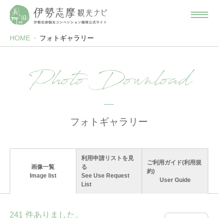
HOME
フォトギャラリー
Photo Download
フォトギャラリー
利用申請リストを見
ご利用ガイド(利用規
画像一覧
る
約)
Image list
See Use Request
User Guide
List
件ありました。
241