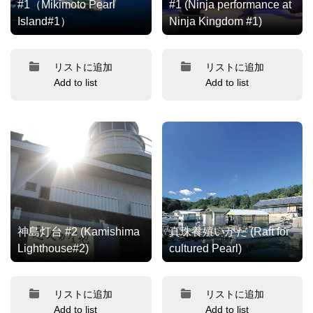
#1（Mikimoto Pearl
#1 (Ninja performance at
Island#1）
Ninja Kingdom #1)
リストに追加
リストに追加
Add to list
Add to list
神島灯台 #2 (Kamishima
真珠養殖いかだ (Raft for
Lighthouse#2)
cultured Pearl)
リストに追加
リストに追加
Add to list
Add to list