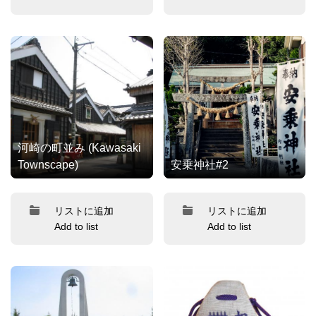
河崎の町並み (Kawasaki
Townscape)
安乗神社#2
リストに追加
リストに追加
Add to list
Add to list