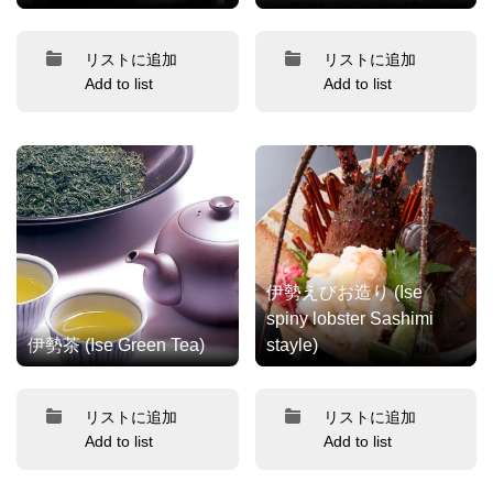
リストに追加
リストに追加
Add to list
Add to list
伊勢えびお造り (Ise
spiny lobster Sashimi
伊勢茶 (Ise Green Tea)
stayle)
リストに追加
リストに追加
Add to list
Add to list