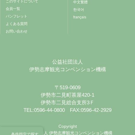
このサイトについて
中文繁體
会員一覧
한국어
パンフレット
français
よくある質問
お問い合わせ
公益社団法人
伊勢志摩観光コンベンション機構
〒519-0609
伊勢市二見町茶屋420-1
伊勢市二見総合支所3Ｆ
TEL:0596-44-0800 FAX:0596-42-2929
Copyright
公益社団法人 伊勢志摩観光コンベンション機構
条件指定で探す