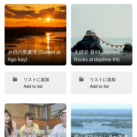
夕日の英虞湾 (Sunset at
夫婦岩 昼#4 (Married
Ago bay)
Rocks at daytime #4)
リストに追加
リストに追加
Add to list
Add to list