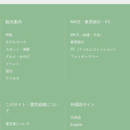
観光案内
MICE・教育旅行・FC
特集
MICE（会議・大会）
モデルコース
教育旅行
スポット・体験
FC（フィルムコミッション）
グルメ・みやげ
フォトギャラリー
イベント
宿泊
アクセス
このサイト・運営組織につい
外国語サイト
て
日本語
運営者について
English