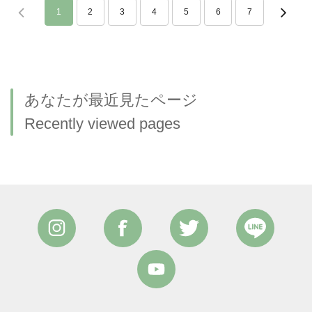
1
2
3
4
5
6
7
あなたが最近見たページ
Recently viewed pages