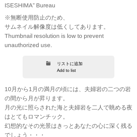
ISESHIMA” Bureau
※無断使用防止のため、
サムネイル解像度は低くしてあります。
Thumbnail resolution is low to prevent
unauthorized use.
リストに追加
Add to list
10月から1月の満月の頃には、夫婦岩の二つの岩
の間から月が昇ります。
月の光に照らされた海と夫婦岩を二人で眺める夜
はとてもロマンチック。
幻想的なその光景はきっとあなたの心に深く残る
でしょう・・・