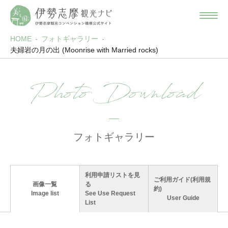
HOME
フォトギャラリー
夫婦岩の月の出 (Moonrise with Married rocks)
Photo Download
フォトギャラリー
利用申請リストを見
ご利用ガイド(利用規
画像一覧
る
約)
Image list
See Use Request
User Guide
List