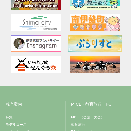
観光案内
MICE・教育旅行・FC
特集
MICE（会議・大会）
モデルコース
教育旅行