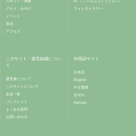
スポット・体験
FC（フィルムコミッション）
グルメ・みやげ
フォトギャラリー
イベント
宿泊
アクセス
このサイト・運営組織につい
外国語サイト
て
日本語
運営者について
English
このサイトについて
中文繁體
会員一覧
한국어
パンフレット
français
よくある質問
お問い合わせ