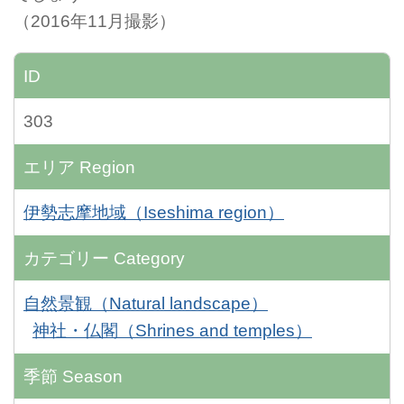
（2016年11月撮影）
ID
303
エリア
Region
伊勢志摩地域（Iseshima region）
カテゴリー
Category
自然景観（Natural landscape）
神社・仏閣（Shrines and temples）
季節
Season