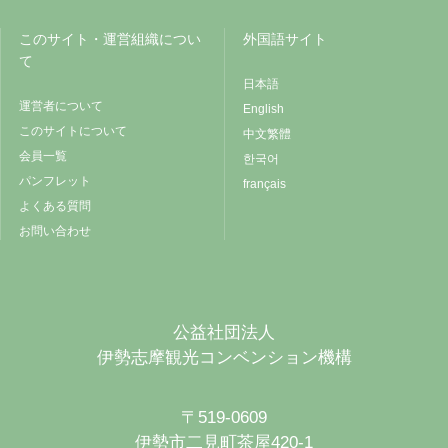
このサイト・運営組織につい
外国語サイト
て
日本語
運営者について
English
このサイトについて
中文繁體
会員一覧
한국어
パンフレット
français
よくある質問
お問い合わせ
公益社団法人
伊勢志摩観光コンベンション機構
〒519-0609
伊勢市二見町茶屋420-1