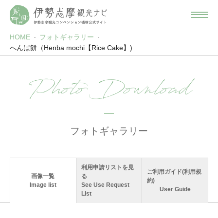
HOME
フォトギャラリー
へんば餅（Henba mochi【Rice Cake】)
Photo Download
フォトギャラリー
利用申請リストを見
ご利用ガイド(利用規
画像一覧
る
約)
Image list
See Use Request
User Guide
List