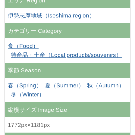
エリア
Region
伊勢志摩地域（Iseshima region）
カテゴリー
Category
食（Food）
特産品・土産（Local products/souvenirs）
季節
Season
春（Spring）
夏（Summer）
秋（Autumn）
冬（Winter）
縦横サイズ
Image Size
1772px×1181px