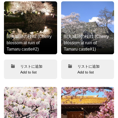
田丸城跡の桜#2 (Cherry
田丸城跡の桜#1 (Cherry
blossom at ruin of
blossom at ruin of
Tamaru castle#2)
Tamaru castle#1)
リストに追加
リストに追加
Add to list
Add to list