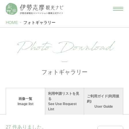
HOME
フォトギャラリー
Photo Download
フォトギャラリー
利用申請リストを見
ご利用ガイド(利用規
画像一覧
る
約)
Image list
See Use Request
User Guide
List
件ありました。
27