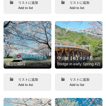
リストに追加
リストに追加
Add to list
Add to list
宇治橋【春】#２ (Uji
城山公園#1
Bridge in early Spring #2)
リストに追加
リストに追加
Add to list
Add to list