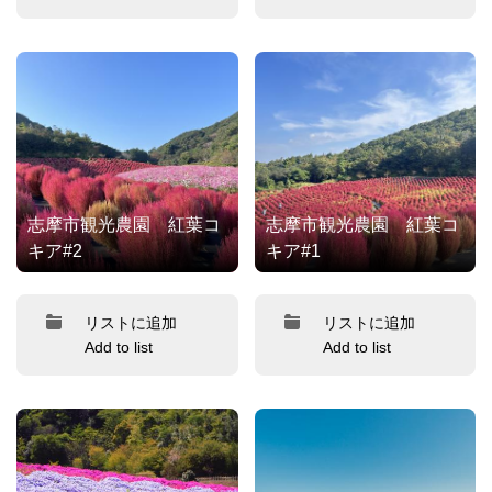
志摩市観光農園 紅葉コ
志摩市観光農園 紅葉コ
キア#2
キア#1
リストに追加
リストに追加
Add to list
Add to list