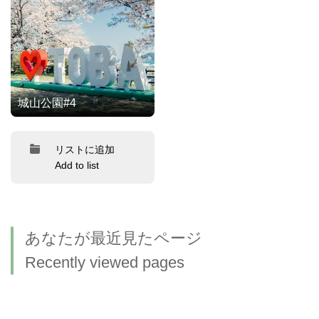
城山公園#4
リストに追加
Add to list
あなたが最近見たページ
Recently viewed pages